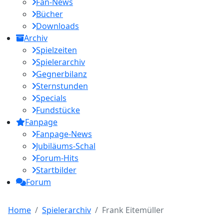
Fan-News
Bücher
Downloads
Archiv
Spielzeiten
Spielerarchiv
Gegnerbilanz
Sternstunden
Specials
Fundstücke
Fanpage
Fanpage-News
Jubiläums-Schal
Forum-Hits
Startbilder
Forum
Home
Spielerarchiv
Frank Eitemüller