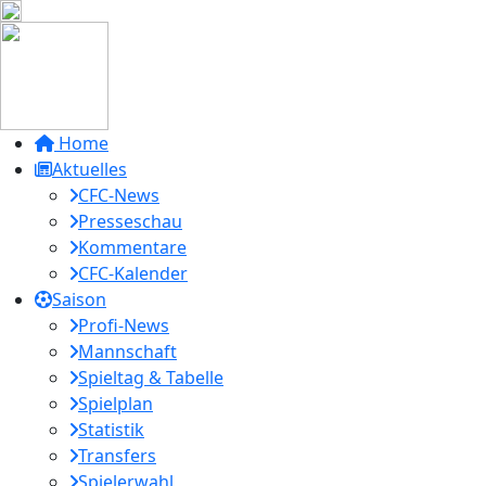
Home
Aktuelles
CFC-News
Presseschau
Kommentare
CFC-Kalender
Saison
Profi-News
Mannschaft
Spieltag & Tabelle
Spielplan
Statistik
Transfers
Spielerwahl