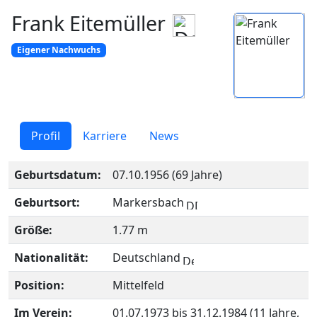
Frank Eitemüller
Eigener Nachwuchs
Profil
Karriere
News
Geburtsdatum:
07.10.1956 (69 Jahre)
Geburtsort:
Markersbach
Größe:
1.77 m
Nationalität:
Deutschland
Position:
Mittelfeld
Im Verein:
01.07.1973 bis 31.12.1984 (11 Jahre,