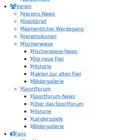
Verein
Vereins-News
Steckbrief
Namentlicher Werdegang
Vereinsikonen
Fischerwiese
Fischerwiese-News
Die neue Fiwi
Historie
Fakten zur alten Fiwi
Bildergallerie
Sportforum
Sportforum-News
Über das Sportforum
Historie
Länderspiele
Bildergallerie
Fans