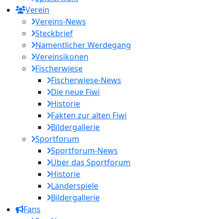
Verein
Vereins-News
Steckbrief
Namentlicher Werdegang
Vereinsikonen
Fischerwiese
Fischerwiese-News
Die neue Fiwi
Historie
Fakten zur alten Fiwi
Bildergallerie
Sportforum
Sportforum-News
Über das Sportforum
Historie
Länderspiele
Bildergallerie
Fans