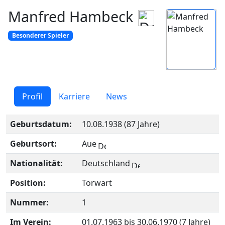
Manfred Hambeck
Besonderer Spieler
Profil
Karriere
News
Geburtsdatum:
10.08.1938 (87 Jahre)
Geburtsort:
Aue
Nationalität:
Deutschland
Position:
Torwart
Nummer:
1
Im Verein:
01.07.1963 bis 30.06.1970 (7 Jahre)