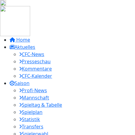
Home
Aktuelles
CFC-News
Presseschau
Kommentare
CFC-Kalender
Saison
Profi-News
Mannschaft
Spieltag & Tabelle
Spielplan
Statistik
Transfers
Spielerwahl