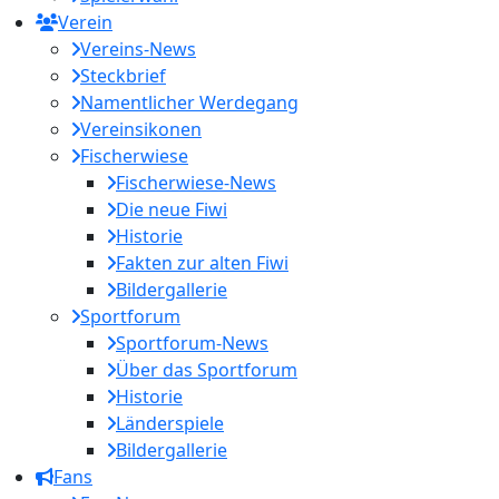
Verein
Vereins-News
Steckbrief
Namentlicher Werdegang
Vereinsikonen
Fischerwiese
Fischerwiese-News
Die neue Fiwi
Historie
Fakten zur alten Fiwi
Bildergallerie
Sportforum
Sportforum-News
Über das Sportforum
Historie
Länderspiele
Bildergallerie
Fans