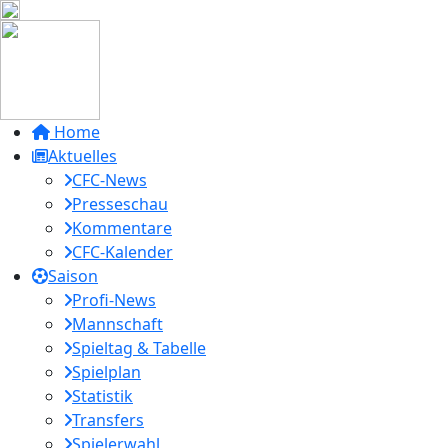
Home
Aktuelles
CFC-News
Presseschau
Kommentare
CFC-Kalender
Saison
Profi-News
Mannschaft
Spieltag & Tabelle
Spielplan
Statistik
Transfers
Spielerwahl