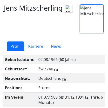
Jens Mitzscherling
Profil
Karriere
News
Geburtsdatum:
02.08.1966 (60 Jahre)
Geburtsort:
Zwickau
Nationalität:
Deutschland
Position:
Sturm
Im Verein:
01.07.1989 bis 31.12.1991 (2 Jahre, 6
Monate)