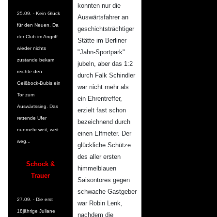
konnten nur die
25.09. - Kein Glück
Auswärtsfahrer an
für den Neuen. Da
geschichtsträchtiger
der Club im Angriff
Stätte im Berliner
wieder nichts
"Jahn-Sportpark"
zustande bekam
jubeln, aber das 1:2
reichte den
durch Falk Schindler
Geißbock-Bubis ein
war nicht mehr als
Tor zum
ein Ehrentreffer,
Auswärtssieg. Das
erzielt fast schon
rettende Ufer
bezeichnend durch
nunmehr weit, weit
einen Elfmeter. Der
weg...
glückliche Schütze
des aller ersten
Schock &
himmelblauen
Trauer
Saisontores gegen
schwache Gastgeber
27.09. - Die erst
war Robin Lenk,
18jährige Juliane
nachdem die