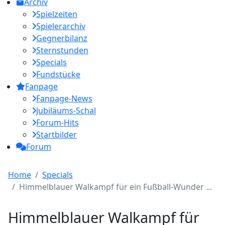
Archiv
Spielzeiten
Spielerarchiv
Gegnerbilanz
Sternstunden
Specials
Fundstücke
Fanpage
Fanpage-News
Jubiläums-Schal
Forum-Hits
Startbilder
Forum
Home
Specials
Himmelblauer Walkampf für ein Fußball-Wunder ...
Himmelblauer Walkampf für