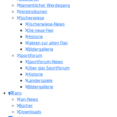
Namentlicher Werdegang
Vereinsikonen
Fischerwiese
Fischerwiese-News
Die neue Fiwi
Historie
Fakten zur alten Fiwi
Bildergallerie
Sportforum
Sportforum-News
Über das Sportforum
Historie
Länderspiele
Bildergallerie
Fans
Fan-News
Bücher
Downloads