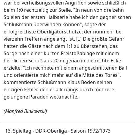
war bei verheißungsvollen Angriffen sowie schließlich
beim 1:0 rechtzeitig zur Stelle. "In neun von dreizehn
Spielen der ersten Halbserie habe ich den gegnerischen
Schlußmann überwinden können", sagte der
erfolgreichste Oberligatorschütze, der nunmehr bei
vierzehn Treffern angelangt ist. [..] Die größte Gefahr
hatten die Gäste nach dem 1:1 zu überstehen, das
Sorge nach einer kurzen Freistoßablage mit einem
herrlichen Schuß aus 20 m genau in die rechte Ecke
erzielte. "Ich rechnete mit einem angeschnittenen Ball
und orientierte mich mehr auf die Mitte des Tores",
kommentierte Schlußmann Klaus Boden seinen
einzigen Fehler, den er allerdings durch mehrere
gelungene Paraden wettmachte.
(Manfred Binkowski)
13. Spieltag - DDR-Oberliga - Saison 1972/1973