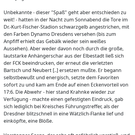
Unbekannte - dieser "Spaß" geht aber entschieden zu
weit! - hatten in der Nacht zum Sonnabend die Tore im
Dr.-Kurt-Fischer-Stadion schwarzgelb angestrichen, mit
den Farben Dynamo Dresdens versehen (bis zum
Anpfiff erhielt das Gebälk wieder sein weißes
Aussehen). Aber weder davon noch durch die große,
lautstarke Anhängerschar aus der Elbestadt ließ sich
der FCK beeindrucken, der erneut die verletzten
Bartsch und Neubert [..] ersetzen mußte. Er begann
selbstbewußt und energisch, setzte dem Favoriten
sofort zu und kam am Ende auf einen Eckenvorteil von
17:6. Die Abwehr - hier stand Krahnke wieder zur
Verfügung - machte einen gefestigten Eindruck, gab
sich lediglich bei Kreisches Führungstreffer, als der
Dresdner blitzschnell in eine Wätzlich-Flanke lief und
einköpfte, eine Blöße.