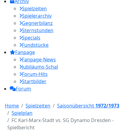
Archiv
Spielzeiten
Spielerarchiv
Gegnerbilanz
Sternstunden
Specials
Fundstücke
Fanpage
Fanpage-News
Jubiläums-Schal
Forum-Hits
Startbilder
Forum
Home
Spielzeiten
Saisonübersicht
1972/1973
Spielplan
FC Karl-Marx-Stadt vs. SG Dynamo Dresden -
Spielbericht