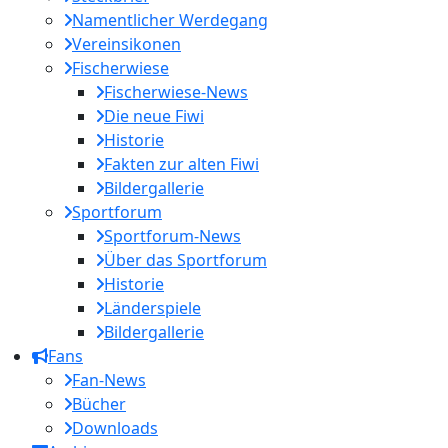
Namentlicher Werdegang
Vereinsikonen
Fischerwiese
Fischerwiese-News
Die neue Fiwi
Historie
Fakten zur alten Fiwi
Bildergallerie
Sportforum
Sportforum-News
Über das Sportforum
Historie
Länderspiele
Bildergallerie
Fans
Fan-News
Bücher
Downloads