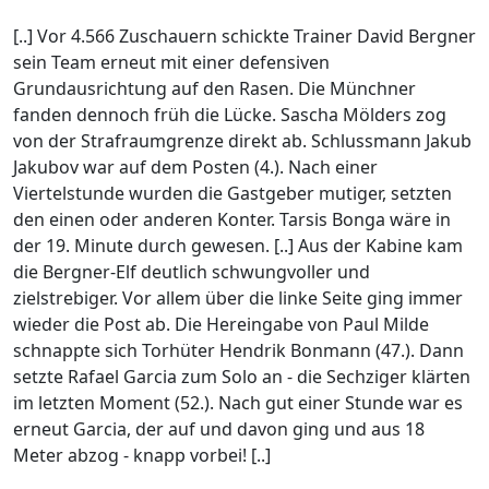
[..] Vor 4.566 Zuschauern schickte Trainer David Bergner
sein Team erneut mit einer defensiven
Grundausrichtung auf den Rasen. Die Münchner
fanden dennoch früh die Lücke. Sascha Mölders zog
von der Strafraumgrenze direkt ab. Schlussmann Jakub
Jakubov war auf dem Posten (4.). Nach einer
Viertelstunde wurden die Gastgeber mutiger, setzten
den einen oder anderen Konter. Tarsis Bonga wäre in
der 19. Minute durch gewesen. [..] Aus der Kabine kam
die Bergner-Elf deutlich schwungvoller und
zielstrebiger. Vor allem über die linke Seite ging immer
wieder die Post ab. Die Hereingabe von Paul Milde
schnappte sich Torhüter Hendrik Bonmann (47.). Dann
setzte Rafael Garcia zum Solo an - die Sechziger klärten
im letzten Moment (52.). Nach gut einer Stunde war es
erneut Garcia, der auf und davon ging und aus 18
Meter abzog - knapp vorbei! [..]