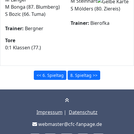
M Steinhart
M Bonga (87. Blumberg)
S Mölders (80. Ziereis)
S Bozic (66. Tuma)
Trainer:
Bierofka
Trainer:
Bergner
Tore
0:1 Klassen (77.)
<< 6. Spieltag
8. Spieltag >>
Impressum
|
Datenschutz
webmaster@cfc-fanpage.de