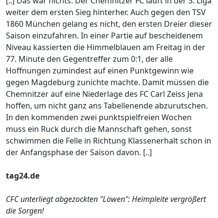
[..] Das war nichts. Der Chemnitzer FC läuft in der 3. Liga
weiter dem ersten Sieg hinterher. Auch gegen den TSV
1860 München gelang es nicht, den ersten Dreier dieser
Saison einzufahren. In einer Partie auf bescheidenem
Niveau kassierten die Himmelblauen am Freitag in der
77. Minute den Gegentreffer zum 0:1, der alle
Hoffnungen zumindest auf einen Punktgewinn wie
gegen Magdeburg zunichte machte. Damit müssen die
Chemnitzer auf eine Niederlage des FC Carl Zeiss Jena
hoffen, um nicht ganz ans Tabellenende abzurutschen.
In den kommenden zwei punktspielfreien Wochen
muss ein Ruck durch die Mannschaft gehen, sonst
schwimmen die Felle in Richtung Klassenerhalt schon in
der Anfangsphase der Saison davon. [..]
tag24.de
CFC unterliegt abgezockten "Löwen": Heimpleite vergrößert
die Sorgen!