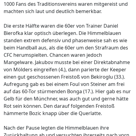
1000 Fans des Traditionsvereins waren mitgereist und
machten sich laut und deutlich bemerkbar.
Die erste Hälfte waren die 60er von Trainer Daniel
Bierofka klar optisch überlegen. Die Himmelblauen
standen extrem defensiv und phasenweise sah es wie
beim Handball aus, als die 60er um den Strafraum des
CFC herumspielten. Chancen waren jedoch
Mangelware. Jakubov musste bei einer Direktabnahme
von Mölders eingreifen (4.), dann parierte der Keeper
einen gut geschossenen Freistoß von Bekiroglu (33.).
Aufregung gab es bei einem Foul von Steiner am frei
auf das 60-Tor stürmenden Bonga (17.). Hier gab es nur
Gelb für den Münchner, was auch gut und gerne hätte
Rot sein können. Den darauf folgenden Freistoß
hämmerte Bozic knapp über die Querlatte.
Nach der Pause legten die Himmelblauen ihre
Zurückhaltung ab und versuchten ihrerseits nach vorn