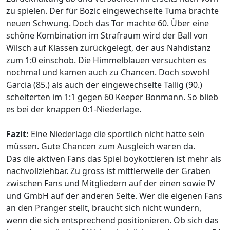
zu spielen. Der für Bozic eingewechselte Tuma brachte
neuen Schwung. Doch das Tor machte 60. Über eine
schöne Kombination im Strafraum wird der Ball von
Wilsch auf Klassen zurückgelegt, der aus Nahdistanz
zum 1:0 einschob. Die Himmelblauen versuchten es
nochmal und kamen auch zu Chancen. Doch sowohl
Garcia (85.) als auch der eingewechselte Tallig (90.)
scheiterten im 1:1 gegen 60 Keeper Bonmann. So blieb
es bei der knappen 0:1-Niederlage.
Fazit:
Eine Niederlage die sportlich nicht hätte sein
müssen. Gute Chancen zum Ausgleich waren da.
Das die aktiven Fans das Spiel boykottieren ist mehr als
nachvollziehbar. Zu gross ist mittlerweile der Graben
zwischen Fans und Mitgliedern auf der einen sowie IV
und GmbH auf der anderen Seite. Wer die eigenen Fans
an den Pranger stellt, braucht sich nicht wundern,
wenn die sich entsprechend positionieren. Ob sich das