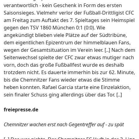
verantwortlich - kein Geschenk in Form des ersten
Saisonsieges. Vielmehr verlor der Fußball-Drittligist CFC
am Freitag zum Auftakt des 7. Spieltages sein Heimspiel
gegen den TSV 1860 München 0:1 (0:0). Wie
angekündigt blieben viele Plätze auf der Südtribüne,
dem eigentlichen Epizentrum der himmelblauen Fans,
wegen der Gesamtsituation im Verein leer. [..] Nach dem
Seitenwechsel spielte der CFC zwar etwas mutiger nach
vorn, doch das große Fußballfest wurde es deshalb
trotzdem nicht. Es dauerte immerhin bis zur 62. Minute,
bis die Chemnitzer Fans wieder etwas die Stimme
heben konnten. Rafael Garcia starte eine Einzelaktion,
sein finaler Schuss ging allerdings über das Tor. [..]
freiepresse.de
Chemnitzer wachen erst nach Gegentreffer auf - zu spät