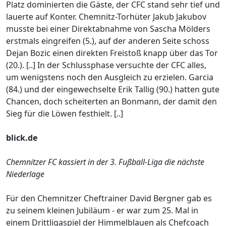
Platz dominierten die Gäste, der CFC stand sehr tief und
lauerte auf Konter. Chemnitz-Torhüter Jakub Jakubov
musste bei einer Direktabnahme von Sascha Mölders
erstmals eingreifen (5.), auf der anderen Seite schoss
Dejan Bozic einen direkten Freistoß knapp über das Tor
(20.). [..] In der Schlussphase versuchte der CFC alles,
um wenigstens noch den Ausgleich zu erzielen. Garcia
(84.) und der eingewechselte Erik Tallig (90.) hatten gute
Chancen, doch scheiterten an Bonmann, der damit den
Sieg für die Löwen festhielt. [..]
blick.de
Chemnitzer FC kassiert in der 3. Fußball-Liga die nächste
Niederlage
Für den Chemnitzer Cheftrainer David Bergner gab es
zu seinem kleinen Jubiläum - er war zum 25. Mal in
einem Drittligaspiel der Himmelblauen als Chefcoach