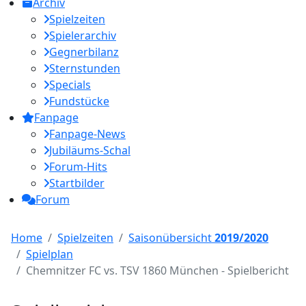
Archiv
Spielzeiten
Spielerarchiv
Gegnerbilanz
Sternstunden
Specials
Fundstücke
Fanpage
Fanpage-News
Jubiläums-Schal
Forum-Hits
Startbilder
Forum
Home
Spielzeiten
Saisonübersicht
2019/2020
Spielplan
Chemnitzer FC vs. TSV 1860 München - Spielbericht