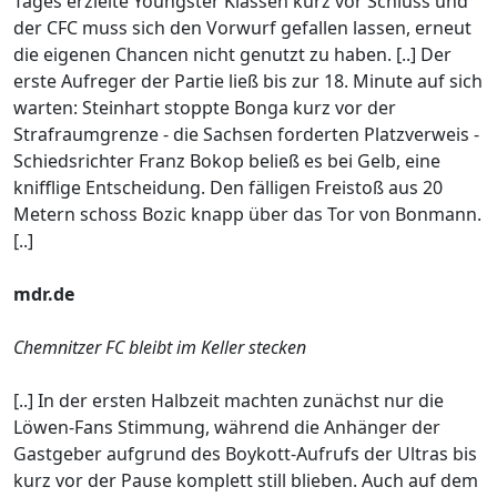
Tages erzielte Youngster Klassen kurz vor Schluss und
der CFC muss sich den Vorwurf gefallen lassen, erneut
die eigenen Chancen nicht genutzt zu haben. [..] Der
erste Aufreger der Partie ließ bis zur 18. Minute auf sich
warten: Steinhart stoppte Bonga kurz vor der
Strafraumgrenze - die Sachsen forderten Platzverweis -
Schiedsrichter Franz Bokop beließ es bei Gelb, eine
knifflige Entscheidung. Den fälligen Freistoß aus 20
Metern schoss Bozic knapp über das Tor von Bonmann.
[..]
mdr.de
Chemnitzer FC bleibt im Keller stecken
[..] In der ersten Halbzeit machten zunächst nur die
Löwen-Fans Stimmung, während die Anhänger der
Gastgeber aufgrund des Boykott-Aufrufs der Ultras bis
kurz vor der Pause komplett still blieben. Auch auf dem