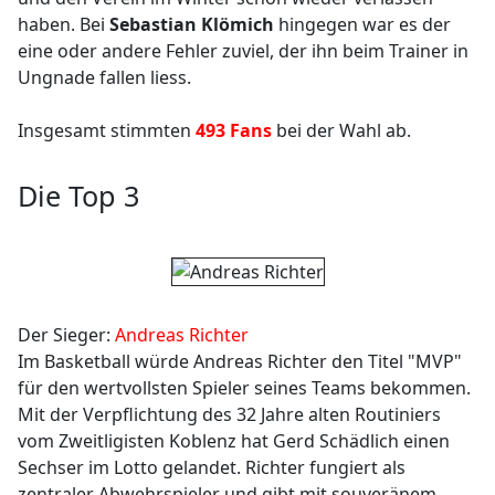
haben. Bei
Sebastian Klömich
hingegen war es der
eine oder andere Fehler zuviel, der ihn beim Trainer in
Ungnade fallen liess.
Insgesamt stimmten
493 Fans
bei der Wahl ab.
Die Top 3
Der Sieger:
Andreas Richter
Im Basketball würde Andreas Richter den Titel "MVP"
für den wertvollsten Spieler seines Teams bekommen.
Mit der Verpflichtung des 32 Jahre alten Routiniers
vom Zweitligisten Koblenz hat Gerd Schädlich einen
Sechser im Lotto gelandet. Richter fungiert als
zentraler Abwehrspieler und gibt mit souveränem