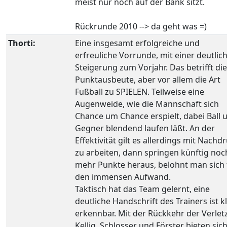
meist nur noch auf der Bank sitzt.
Rückrunde 2010 --> da geht was =)
Thorti:
Eine insgesamt erfolgreiche und
erfreuliche Vorrunde, mit einer deutlic
Steigerung zum Vorjahr. Das betrifft die
Punktausbeute, aber vor allem die Art
Fußball zu SPIELEN. Teilweise eine
Augenweide, wie die Mannschaft sich
Chance um Chance erspielt, dabei Ball 
Gegner blendend laufen läßt. An der
Effektivität gilt es allerdings mit Nachd
zu arbeiten, dann springen künftig noc
mehr Punkte heraus, belohnt man sich 
den immensen Aufwand.
Taktisch hat das Team gelernt, eine
deutliche Handschrift des Trainers ist k
erkennbar. Mit der Rückkehr der Verlet
Kellig, Schlosser und Förster bieten sic