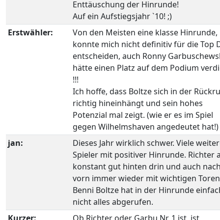
Enttäuschung der Hinrunde!
Auf ein Aufstiegsjahr `10! ;)
Erstwähler:
Von den Meisten eine klasse Hinrunde,
konnte mich nicht definitiv für die Top 
entscheiden, auch Ronny Garbuschews
hätte einen Platz auf dem Podium verd
!!!
Ich hoffe, dass Boltze sich in der Rückr
richtig hineinhängt und sein hohes
Potenzial mal zeigt. (wie er es im Spiel
gegen Wilhelmshaven angedeutet hat!)
jan:
Dieses Jahr wirklich schwer. Viele weite
Spieler mit positiver Hinrunde. Richter 
konstant gut hinten drin und auch nac
vorn immer wieder mit wichtigen Toren
Benni Boltze hat in der Hinrunde einfac
nicht alles abgerufen.
Kurzer:
Ob Richter oder Garbu Nr. 1 ist, ist