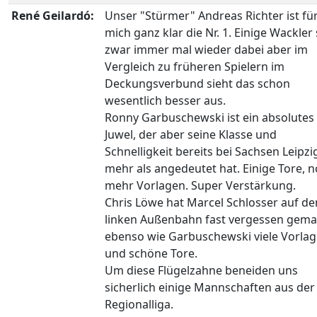
René Geilardó:
Unser "Stürmer" Andreas Richter ist fü
mich ganz klar die Nr. 1. Einige Wackler
zwar immer mal wieder dabei aber im
Vergleich zu früheren Spielern im
Deckungsverbund sieht das schon
wesentlich besser aus.
Ronny Garbuschewski ist ein absolutes
Juwel, der aber seine Klasse und
Schnelligkeit bereits bei Sachsen Leipzi
mehr als angedeutet hat. Einige Tore, 
mehr Vorlagen. Super Verstärkung.
Chris Löwe hat Marcel Schlosser auf de
linken Außenbahn fast vergessen gema
ebenso wie Garbuschewski viele Vorla
und schöne Tore.
Um diese Flügelzahne beneiden uns
sicherlich einige Mannschaften aus der
Regionalliga.