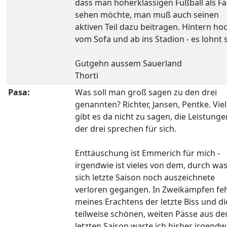
dass man höherklassigen Fußball als F
sehen möchte, man muß auch seinen
aktiven Teil dazu beitragen. Hintern ho
vom Sofa und ab ins Stadion - es lohnt s
Gutgehn aussem Sauerland
Thorti
Pasa:
Was soll man groß sagen zu den drei
genannten? Richter, Jansen, Pentke. Viel
gibt es da nicht zu sagen, die Leistunge
der drei sprechen für sich.
Enttäuschung ist Emmerich für mich -
irgendwie ist vieles von dem, durch was
sich letzte Saison noch auszeichnete
verloren gegangen. In Zweikämpfen feh
meines Erachtens der letzte Biss und di
teilweise schönen, weiten Pässe aus de
letzten Saison warte ich bisher irgendw