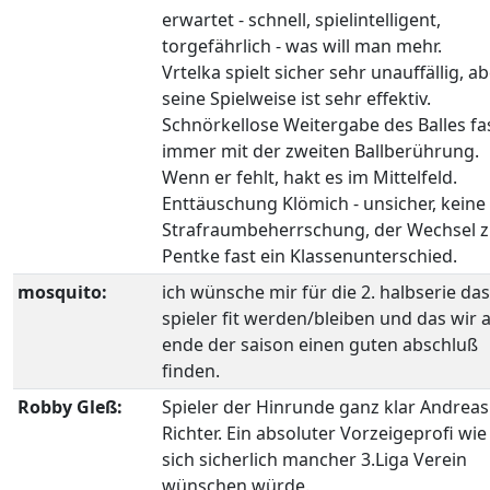
erwartet - schnell, spielintelligent,
torgefährlich - was will man mehr.
Vrtelka spielt sicher sehr unauffällig, a
seine Spielweise ist sehr effektiv.
Schnörkellose Weitergabe des Balles fa
immer mit der zweiten Ballberührung.
Wenn er fehlt, hakt es im Mittelfeld.
Enttäuschung Klömich - unsicher, keine
Strafraumbeherrschung, der Wechsel 
Pentke fast ein Klassenunterschied.
mosquito:
ich wünsche mir für die 2. halbserie das
spieler fit werden/bleiben und das wir
ende der saison einen guten abschluß
finden.
Robby Gleß:
Spieler der Hinrunde ganz klar Andreas
Richter. Ein absoluter Vorzeigeprofi wie
sich sicherlich mancher 3.Liga Verein
wünschen würde.