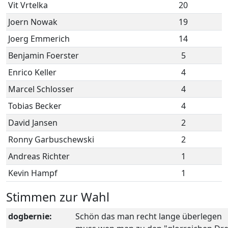
Vit Vrtelka
20
Joern Nowak
19
Joerg Emmerich
14
Benjamin Foerster
5
Enrico Keller
4
Marcel Schlosser
4
Tobias Becker
4
David Jansen
2
Ronny Garbuschewski
2
Andreas Richter
1
Kevin Hampf
1
Stimmen zur Wahl
dogbernie:
Schön das man recht lange überlegen