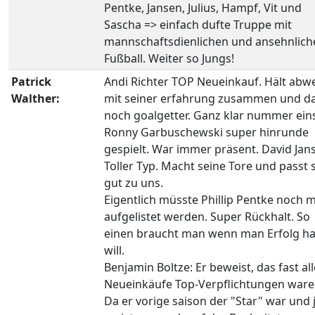
Pentke, Jansen, Julius, Hampf, Vit und
Sascha => einfach dufte Truppe mit
mannschaftsdienlichen und ansehnlich
Fußball. Weiter so Jungs!
Patrick
Andi Richter TOP Neueinkauf. Hält abw
Walther:
mit seiner erfahrung zusammen und d
noch goalgetter. Ganz klar nummer ein
Ronny Garbuschewski super hinrunde
gespielt. War immer präsent. David Jan
Toller Typ. Macht seine Tore und passt 
gut zu uns.
Eigentlich müsste Phillip Pentke noch m
aufgelistet werden. Super Rückhalt. So
einen braucht man wenn man Erfolg h
will.
Benjamin Boltze: Er beweist, das fast all
Neueinkäufe Top-Verpflichtungen ware
Da er vorige saison der "Star" war und j