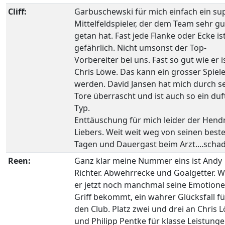
Cliff:
Garbuschewski für mich einfach ein su
Mittelfeldspieler, der dem Team sehr gu
getan hat. Fast jede Flanke oder Ecke is
gefährlich. Nicht umsonst der Top-
Vorbereiter bei uns. Fast so gut wie er i
Chris Löwe. Das kann ein grosser Spiel
werden. David Jansen hat mich durch s
Tore überrascht und ist auch so ein duf
Typ.
Enttäuschung für mich leider der Hend
Liebers. Weit weit weg von seinen best
Tagen und Dauergast beim Arzt....schad
Reen:
Ganz klar meine Nummer eins ist Andy
Richter. Abwehrrecke und Goalgetter. 
er jetzt noch manchmal seine Emotione
Griff bekommt, ein wahrer Glücksfall fü
den Club. Platz zwei und drei an Chris 
und Philipp Pentke für klasse Leistunge