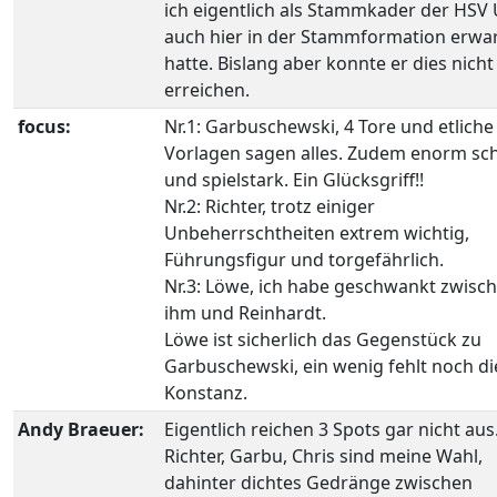
ich eigentlich als Stammkader der HSV
auch hier in der Stammformation erwar
hatte. Bislang aber konnte er dies nicht
erreichen.
focus:
Nr.1: Garbuschewski, 4 Tore und etliche
Vorlagen sagen alles. Zudem enorm sch
und spielstark. Ein Glücksgriff!!
Nr.2: Richter, trotz einiger
Unbeherrschtheiten extrem wichtig,
Führungsfigur und torgefährlich.
Nr.3: Löwe, ich habe geschwankt zwisc
ihm und Reinhardt.
Löwe ist sicherlich das Gegenstück zu
Garbuschewski, ein wenig fehlt noch di
Konstanz.
Andy Braeuer:
Eigentlich reichen 3 Spots gar nicht aus
Richter, Garbu, Chris sind meine Wahl,
dahinter dichtes Gedränge zwischen