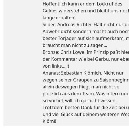
Hoffentlich kann er dem Lockruf des
Geldes widerstehen und bleibt uns noc
lange erhalten!
Silber: Andreas Richter. Hält nicht nur d
Abwehr dicht sondern macht auch noch
bester Torjäger auf sich aufmerksam, 
braucht man nicht zu sagen...
Bronze: Chris Löwe. Im Prinzip paßt hie
der Kommentar wie bei Garbu, nur ebe
von links... ;)
Ananas: Sebastian Klömich. Nicht nur
wegen seiner Graupen zu Saisonbeginn
allein deswegen fliegt man nicht so
plötzlich aus dem Team. Was intern no
so vorfiel, will ich garnicht wissen...
Trotzdem besten Dank für die Zeit bei 
und viel Glück auf deinem weiteren We
Klömi!