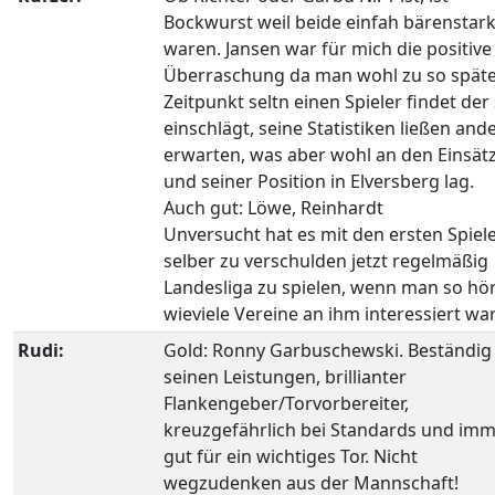
Bockwurst weil beide einfah bärenstar
waren. Jansen war für mich die positive
Überraschung da man wohl zu so spät
Zeitpunkt seltn einen Spieler findet der
einschlägt, seine Statistiken ließen and
erwarten, was aber wohl an den Einsät
und seiner Position in Elversberg lag.
Auch gut: Löwe, Reinhardt
Unversucht hat es mit den ersten Spiel
selber zu verschulden jetzt regelmäßig
Landesliga zu spielen, wenn man so hö
wieviele Vereine an ihm interessiert wa
Rudi:
Gold: Ronny Garbuschewski. Beständig 
seinen Leistungen, brillianter
Flankengeber/Torvorbereiter,
kreuzgefährlich bei Standards und im
gut für ein wichtiges Tor. Nicht
wegzudenken aus der Mannschaft!