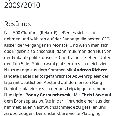
2009/2010
Resümee
Fast 500 Clubfans (Rekord!) ließen es sich nicht
nehmen und wählten auf der Fanpage die besten CFC-
Kicker der vergangenen Monate. Und wenn man sich
das Ergebnis so anschaut, dann muß man den Hut vor
der Einkaufspolitik unseres Cheftrainers ziehen. Unter
den Top 5 der Spielerwahl platzierten sich gleich vier
Neuzugänge aus dem Sommer. Mit
Andreas Richter
landete dabei der torgefährlichste Abwehrspieler der
Liga mit deutlichem Abstand auf dem ersten Rang.
Dahinter platzierte sich der aus Leipzig gekommene
Flügelpfeil
Ronny Garbuschewski
. Mit
Chris Löwe
auf
dem Bronzeplatz wußte in der Hinrunde einer aus der
himmelblauen Nachwuchsschmiede zu gefallen und
zu überzeugen. Der undankbare vierte Platz ging