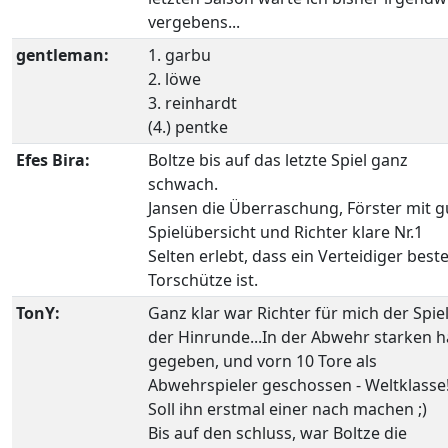
vergebens...
gentleman:
1. garbu
2. löwe
3. reinhardt
(4.) pentke
Efes Bira:
Boltze bis auf das letzte Spiel ganz
schwach.
Jansen die Überraschung, Förster mit g
Spielübersicht und Richter klare Nr.1
Selten erlebt, dass ein Verteidiger best
Torschütze ist.
TonY:
Ganz klar war Richter für mich der Spie
der Hinrunde...In der Abwehr starken h
gegeben, und vorn 10 Tore als
Abwehrspieler geschossen - Weltklasse
Soll ihn erstmal einer nach machen ;)
Bis auf den schluss, war Boltze die