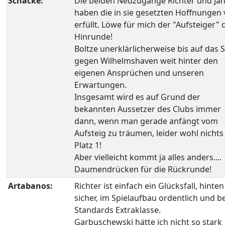
Schacke:
Die beiden Neuzugänge Richter und Ja
haben die in sie gesetzten Hoffnungen v
erfüllt. Löwe für mich der "Aufsteiger" 
Hinrunde!
Boltze unerklärlicherweise bis auf das S
gegen Wilhelmshaven weit hinter den
eigenen Ansprüchen und unseren
Erwartungen.
Insgesamt wird es auf Grund der
bekannten Aussetzer des Clubs immer
dann, wenn man gerade anfängt vom
Aufsteig zu träumen, leider wohl nichts
Platz 1!
Aber vielleicht kommt ja alles anders....
Daumendrücken für die Rückrunde!
Artabanos:
Richter ist einfach ein Glücksfall, hinten
sicher, im Spielaufbau ordentlich und be
Standards Extraklasse.
Garbuschewski hätte ich nicht so stark