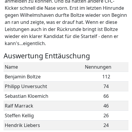
anmelden zu können. Und da hatten andere CFC-
Kicker schnell die Nase vorn. Erst im letzten Hinrunde
gegen Wilhelmshaven durfte Boltze wieder von Beginn
an ran und zeigte, was er drauf hat. Wenn er diese
Leistungen auch in der Rückrunde bringt ist Boltze
wieder ein klarer Kandidat für die Startelf - denn er
kann's...eigentlich.
Auswertung Enttäuschung
Name
Nennungen
Benjamin Boltze
112
Philipp Unversucht
74
Sebastian Kloemich
66
Ralf Marrack
46
Steffen Kellig
26
Hendrik Liebers
24