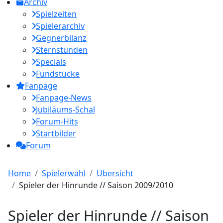
Archiv
Spielzeiten
Spielerarchiv
Gegnerbilanz
Sternstunden
Specials
Fundstücke
Fanpage
Fanpage-News
Jubiläums-Schal
Forum-Hits
Startbilder
Forum
Home
Spielerwahl
Übersicht
Spieler der Hinrunde // Saison 2009/2010
Spieler der Hinrunde // Saison