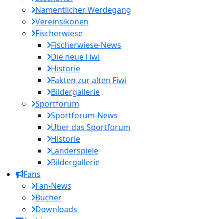
Namentlicher Werdegang
Vereinsikonen
Fischerwiese
Fischerwiese-News
Die neue Fiwi
Historie
Fakten zur alten Fiwi
Bildergallerie
Sportforum
Sportforum-News
Über das Sportforum
Historie
Länderspiele
Bildergallerie
Fans
Fan-News
Bücher
Downloads