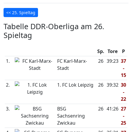
<< 25. Spieltag
Tabelle DDR-Oberliga am 26.
Spieltag
Sp.
Tore
P
1.
FC Karl-Marx-
26
39:23
37
Stadt
-
15
2.
1. FC Lok Leipzig
26
39:32
30
-
22
3.
BSG
26
41:26
27
Sachsenring
-
Zwickau
25