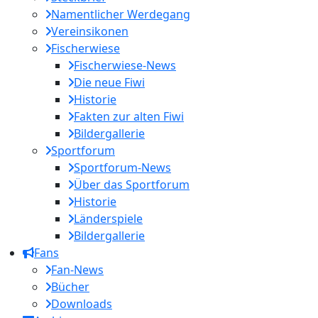
Namentlicher Werdegang
Vereinsikonen
Fischerwiese
Fischerwiese-News
Die neue Fiwi
Historie
Fakten zur alten Fiwi
Bildergallerie
Sportforum
Sportforum-News
Über das Sportforum
Historie
Länderspiele
Bildergallerie
Fans
Fan-News
Bücher
Downloads