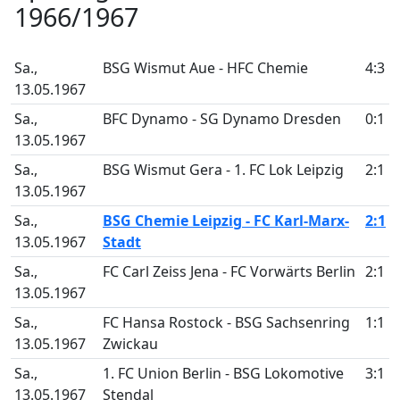
1966/1967
Sa.,
BSG Wismut Aue - HFC Chemie
4:3
13.05.1967
Sa.,
BFC Dynamo - SG Dynamo Dresden
0:1
13.05.1967
Sa.,
BSG Wismut Gera - 1. FC Lok Leipzig
2:1
13.05.1967
Sa.,
BSG Chemie Leipzig - FC Karl-Marx-
2:1
13.05.1967
Stadt
Sa.,
FC Carl Zeiss Jena - FC Vorwärts Berlin
2:1
13.05.1967
Sa.,
FC Hansa Rostock - BSG Sachsenring
1:1
13.05.1967
Zwickau
Sa.,
1. FC Union Berlin - BSG Lokomotive
3:1
13.05.1967
Stendal