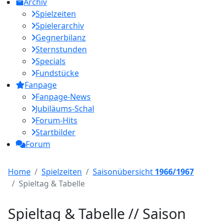
Archiv
Spielzeiten
Spielerarchiv
Gegnerbilanz
Sternstunden
Specials
Fundstücke
Fanpage
Fanpage-News
Jubiläums-Schal
Forum-Hits
Startbilder
Forum
Home
Spielzeiten
Saisonübersicht
1966/1967
Spieltag & Tabelle
Spieltag & Tabelle // Saison