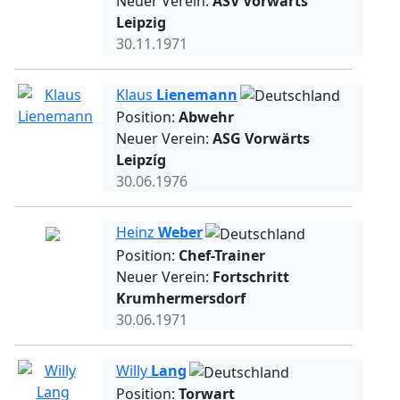
Neuer Verein:
ASV Vorwärts
Leipzig
30.11.1971
Klaus
Lienemann
Position:
Abwehr
Neuer Verein:
ASG Vorwärts
Leipzíg
30.06.1976
Heinz
Weber
Position:
Chef-Trainer
Neuer Verein:
Fortschritt
Krumhermersdorf
30.06.1971
Willy
Lang
Position:
Torwart