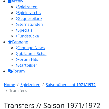
Archiv
Spielzeiten
Spielerarchiv
Gegnerbilanz
Sternstunden
Specials
Fundstücke
Fanpage
Fanpage-News
Jubiläums-Schal
Forum-Hits
Startbilder
Forum
Home
Spielzeiten
Saisonübersicht
1971/1972
Transfers
Transfers // Saison 1971/1972