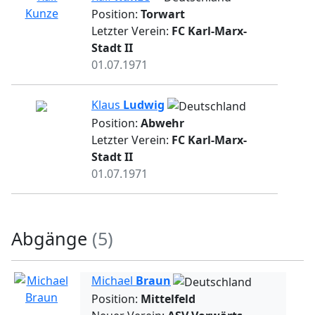
Position:
Torwart
Letzter Verein:
FC Karl-Marx-
Stadt II
01.07.1971
Klaus
Ludwig
Position:
Abwehr
Letzter Verein:
FC Karl-Marx-
Stadt II
01.07.1971
Abgänge
(5)
Michael
Braun
Position:
Mittelfeld