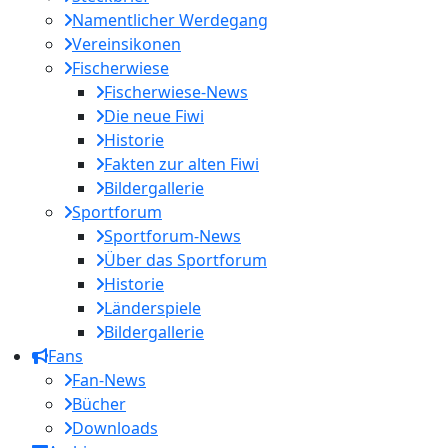
Namentlicher Werdegang
Vereinsikonen
Fischerwiese
Fischerwiese-News
Die neue Fiwi
Historie
Fakten zur alten Fiwi
Bildergallerie
Sportforum
Sportforum-News
Über das Sportforum
Historie
Länderspiele
Bildergallerie
Fans
Fan-News
Bücher
Downloads