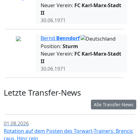
Neuer Verein:
FC Karl-Marx-Stadt
II
30.06.1971
Bernd
Benndorf
Position:
Sturm
Neuer Verein:
FC Karl-Marx-Stadt
II
30.06.1971
Letzte Transfer-News
Alle Transfer-News
01.08.2026
Rotation auf dem Posten des Torwart-Trainers: Brencic
raus, Hinz rein