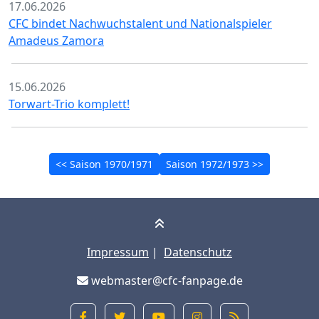
17.06.2026
CFC bindet Nachwuchstalent und Nationalspieler
Amadeus Zamora
15.06.2026
Torwart-Trio komplett!
<< Saison 1970/1971
Saison 1972/1973 >>
Impressum
|
Datenschutz
webmaster@cfc-fanpage.de