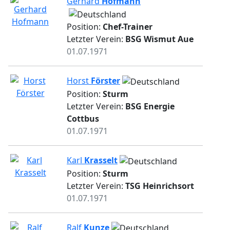
Gerhard
Hofmann
Position:
Chef-Trainer
Letzter Verein:
BSG Wismut Aue
01.07.1971
Horst
Förster
Position:
Sturm
Letzter Verein:
BSG Energie
Cottbus
01.07.1971
Karl
Krasselt
Position:
Sturm
Letzter Verein:
TSG Heinrichsort
01.07.1971
Ralf
Kunze