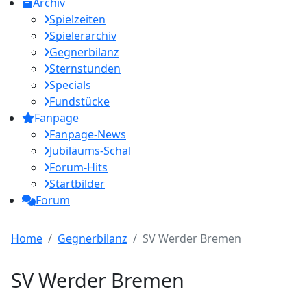
Archiv
Spielzeiten
Spielerarchiv
Gegnerbilanz
Sternstunden
Specials
Fundstücke
Fanpage
Fanpage-News
Jubiläums-Schal
Forum-Hits
Startbilder
Forum
Home
Gegnerbilanz
SV Werder Bremen
SV Werder Bremen