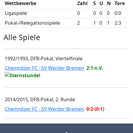
Wettbewerbe
Zahl
S
U
N
Tore
Ligaspiele
0
0
0
0
0:0
Pokal-/Relegationsspiele
2
1
0
1
2:3
Alle Spiele
1992/1993, DFB-Pokal, Viertelfinale
Chemnitzer FC - SV Werder Bremen
2:1 n.V.
2014/2015, DFB-Pokal, 2. Runde
Chemnitzer FC - SV Werder Bremen
0:2 (0:1)