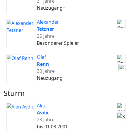
31 Jahre
Neuzugang+
Alexander
Tetzner
25 Jahre
Besonderer Spieler
Olaf
Renn
30 Jahre
Neuzugang+
Sturm
Alen
Avdic
23 Jahre
bis 01.03.2001