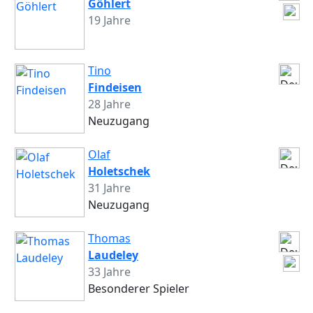
Göhlert
19 Jahre
Tino
Findeisen
28 Jahre
Neuzugang
Olaf
Holetschek
31 Jahre
Neuzugang
Thomas
Laudeley
33 Jahre
Besonderer Spieler