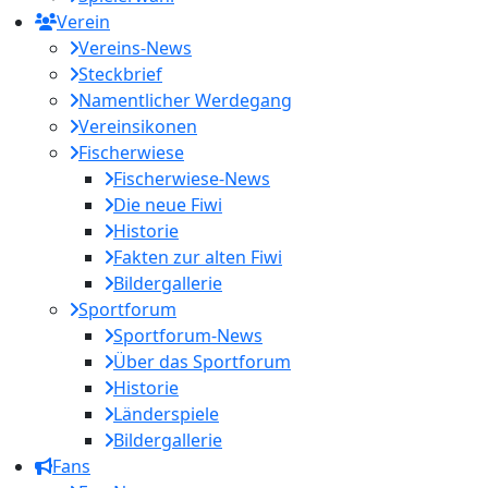
Verein
Vereins-News
Steckbrief
Namentlicher Werdegang
Vereinsikonen
Fischerwiese
Fischerwiese-News
Die neue Fiwi
Historie
Fakten zur alten Fiwi
Bildergallerie
Sportforum
Sportforum-News
Über das Sportforum
Historie
Länderspiele
Bildergallerie
Fans