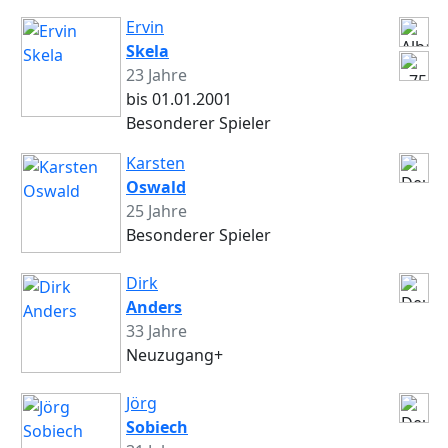
Ervin
Skela
23 Jahre
bis 01.01.2001
Besonderer Spieler
Karsten
Oswald
25 Jahre
Besonderer Spieler
Dirk
Anders
33 Jahre
Neuzugang+
Jörg
Sobiech