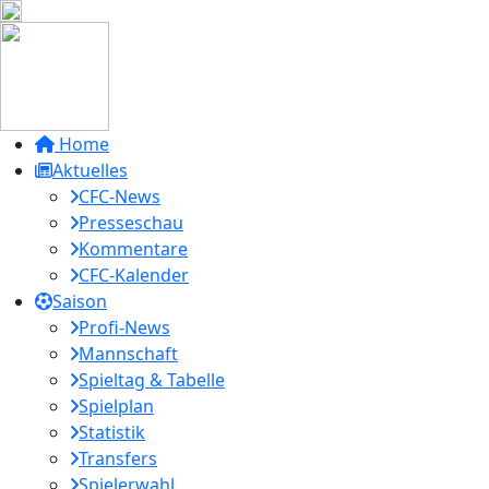
Home
Aktuelles
CFC-News
Presseschau
Kommentare
CFC-Kalender
Saison
Profi-News
Mannschaft
Spieltag & Tabelle
Spielplan
Statistik
Transfers
Spielerwahl