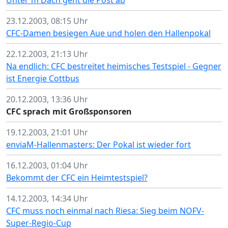
Unter'm Dach geht die Post ab
23.12.2003, 08:15 Uhr
CFC-Damen besiegen Aue und holen den Hallenpokal
22.12.2003, 21:13 Uhr
Na endlich: CFC bestreitet heimisches Testspiel - Gegner
ist Energie Cottbus
20.12.2003, 13:36 Uhr
CFC sprach mit Großsponsoren
19.12.2003, 21:01 Uhr
enviaM-Hallenmasters: Der Pokal ist wieder fort
16.12.2003, 01:04 Uhr
Bekommt der CFC ein Heimtestspiel?
14.12.2003, 14:34 Uhr
CFC muss noch einmal nach Riesa: Sieg beim NOFV-
Super-Regio-Cup