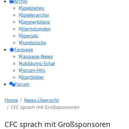
Archiv
Spielzeiten
Spielerarchiv
Gegnerbilanz
Sternstunden
Specials
Fundstücke
Fanpage
Fanpage-News
Jubiläums-Schal
Forum-Hits
Startbilder
Forum
Home
News-Übersicht
CFC sprach mit Großsponsoren
CFC sprach mit Großsponsoren