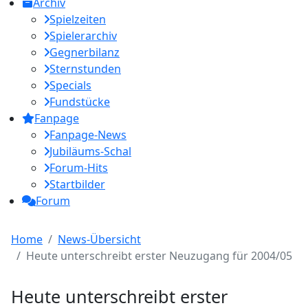
Archiv
Spielzeiten
Spielerarchiv
Gegnerbilanz
Sternstunden
Specials
Fundstücke
Fanpage
Fanpage-News
Jubiläums-Schal
Forum-Hits
Startbilder
Forum
Home
News-Übersicht
Heute unterschreibt erster Neuzugang für 2004/05
Heute unterschreibt erster