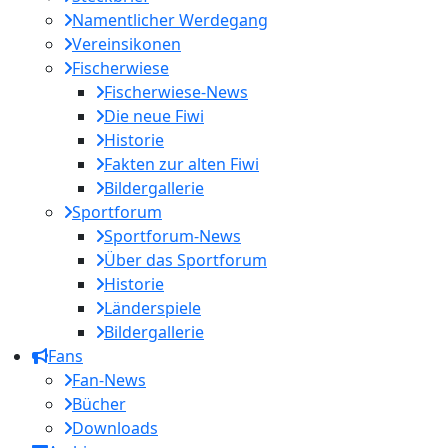
Namentlicher Werdegang
Vereinsikonen
Fischerwiese
Fischerwiese-News
Die neue Fiwi
Historie
Fakten zur alten Fiwi
Bildergallerie
Sportforum
Sportforum-News
Über das Sportforum
Historie
Länderspiele
Bildergallerie
Fans
Fan-News
Bücher
Downloads