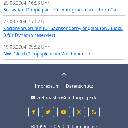
25.03.2004, 16:58 Uhr
Sebastian-Doppelpack zur Autogrammstunde zu Gast
23.03.2004, 17:02 Uhr
Kartenvorverkauf für Sachsenderby angelaufen / Block
3 für Dynamo reserviert
19.03.2004, 09:52 Uhr
NW: Gleich 2 Topspiele am Wochenende
Impressum
|
Datenschutz
webmaster@cfc-fanpage.de
© 1995 - 2025:
CFC-Fanpage.de