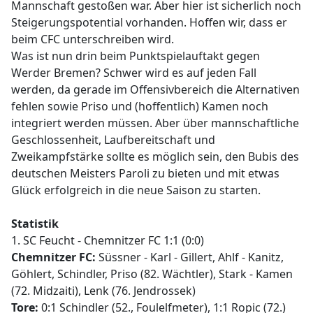
Mannschaft gestoßen war. Aber hier ist sicherlich noch
Steigerungspotential vorhanden. Hoffen wir, dass er
beim CFC unterschreiben wird.
Was ist nun drin beim Punktspielauftakt gegen
Werder Bremen? Schwer wird es auf jeden Fall
werden, da gerade im Offensivbereich die Alternativen
fehlen sowie Priso und (hoffentlich) Kamen noch
integriert werden müssen. Aber über mannschaftliche
Geschlossenheit, Laufbereitschaft und
Zweikampfstärke sollte es möglich sein, den Bubis des
deutschen Meisters Paroli zu bieten und mit etwas
Glück erfolgreich in die neue Saison zu starten.
Statistik
1. SC Feucht - Chemnitzer FC 1:1 (0:0)
Chemnitzer FC:
Süssner - Karl - Gillert, Ahlf - Kanitz,
Göhlert, Schindler, Priso (82. Wächtler), Stark - Kamen
(72. Midzaiti), Lenk (76. Jendrossek)
Tore:
0:1 Schindler (52., Foulelfmeter), 1:1 Ropic (72.)