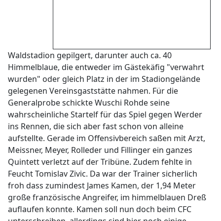
Waldstadion gepilgert, darunter auch ca. 40
Himmelblaue, die entweder im Gästekäfig "verwahrt
wurden" oder gleich Platz in der im Stadiongelände
gelegenen Vereinsgaststätte nahmen. Für die
Generalprobe schickte Wuschi Rohde seine
wahrscheinliche Startelf für das Spiel gegen Werder
ins Rennen, die sich aber fast schon von alleine
aufstellte. Gerade im Offensivbereich saßen mit Arzt,
Meissner, Meyer, Rolleder und Fillinger ein ganzes
Quintett verletzt auf der Tribüne. Zudem fehlte in
Feucht Tomislav Zivic. Da war der Trainer sicherlich
froh dass zumindest James Kamen, der 1,94 Meter
große französische Angreifer, im himmelblauen Dreß
auflaufen konnte. Kamen soll nun doch beim CFC