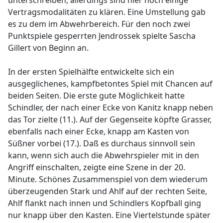
unterschreiben, allerdings sind hier noch einige
Vertragsmodalitäten zu klären. Eine Umstellung gab
es zu dem im Abwehrbereich. Für den noch zwei
Punktspiele gesperrten Jendrossek spielte Sascha
Gillert von Beginn an.
In der ersten Spielhälfte entwickelte sich ein
ausgeglichenes, kampfbetontes Spiel mit Chancen auf
beiden Seiten. Die erste gute Möglichkeit hatte
Schindler, der nach einer Ecke von Kanitz knapp neben
das Tor zielte (11.). Auf der Gegenseite köpfte Grasser,
ebenfalls nach einer Ecke, knapp am Kasten von
Süßner vorbei (17.). Daß es durchaus sinnvoll sein
kann, wenn sich auch die Abwehrspieler mit in den
Angriff einschalten, zeigte eine Szene in der 20.
Minute. Schönes Zusammenspiel von dem wiederum
überzeugenden Stark und Ahlf auf der rechten Seite,
Ahlf flankt nach innen und Schindlers Kopfball ging
nur knapp über den Kasten. Eine Viertelstunde später