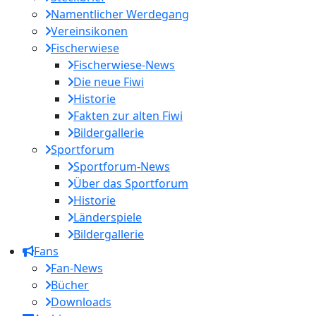
Namentlicher Werdegang
Vereinsikonen
Fischerwiese
Fischerwiese-News
Die neue Fiwi
Historie
Fakten zur alten Fiwi
Bildergallerie
Sportforum
Sportforum-News
Über das Sportforum
Historie
Länderspiele
Bildergallerie
Fans
Fan-News
Bücher
Downloads