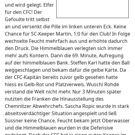
und wird gelegt. Elfer
für den CFC! Der
Gefoulte tritt selbst
an und versenkt die Pille im linken unteren Eck. Keine
Chance für SC-Keeper Martin, 1:0 für den Club! In Folge
wechselte Feucht mehrfach aus und erhöhte dadurch
den Druck. Die Himmelblauen verlegten sich immer
mehr aufs Kontern. Dann die 69. Minute, Aufregung
auf der himmelblauen Bank. Steffen Karl hatte den Ball
weggeschlagen und bekam dafür die gelbe Karte. Da
der CFC-Kapitän bereits zuvor gelb gesehen hatte
hiess es Gelb-Rot und Platzverweis. Wuschi Rohde
verstand die Welt nicht mehr. Nur 3 Minuten später
nutzten die Franken die Hinausstellung des
Chemnitzer Abwehrchefs. Sascha Ropic wurde in stark
abseitsverdächtiger Situation angespielt und ließ
Süssner keine Chance. Feucht bekam jetzt Oberwasser
und die Himmelblauen wurden in die Defensive