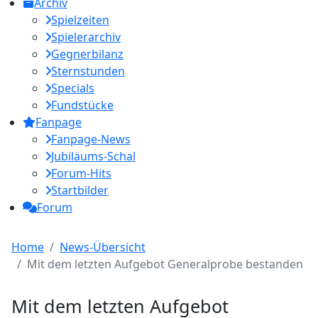
Archiv
Spielzeiten
Spielerarchiv
Gegnerbilanz
Sternstunden
Specials
Fundstücke
Fanpage
Fanpage-News
Jubiläums-Schal
Forum-Hits
Startbilder
Forum
Home
News-Übersicht
Mit dem letzten Aufgebot Generalprobe bestanden
Mit dem letzten Aufgebot