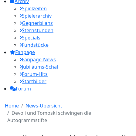
Archiv
Spielzeiten
Spielerarchiv
Gegnerbilanz
Sternstunden
Specials
Fundstücke
Fanpage
Fanpage-News
Jubiläums-Schal
Forum-Hits
Startbilder
Forum
Home
News-Übersicht
Devoli und Tomoski schwingen die
Autogrammstifte