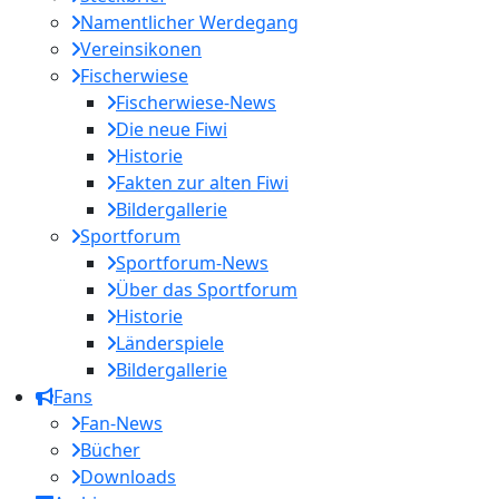
Namentlicher Werdegang
Vereinsikonen
Fischerwiese
Fischerwiese-News
Die neue Fiwi
Historie
Fakten zur alten Fiwi
Bildergallerie
Sportforum
Sportforum-News
Über das Sportforum
Historie
Länderspiele
Bildergallerie
Fans
Fan-News
Bücher
Downloads