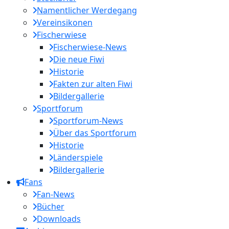
Namentlicher Werdegang
Vereinsikonen
Fischerwiese
Fischerwiese-News
Die neue Fiwi
Historie
Fakten zur alten Fiwi
Bildergallerie
Sportforum
Sportforum-News
Über das Sportforum
Historie
Länderspiele
Bildergallerie
Fans
Fan-News
Bücher
Downloads