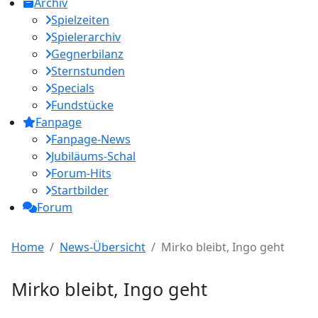
Archiv
Spielzeiten
Spielerarchiv
Gegnerbilanz
Sternstunden
Specials
Fundstücke
Fanpage
Fanpage-News
Jubiläums-Schal
Forum-Hits
Startbilder
Forum
Home
News-Übersicht
Mirko bleibt, Ingo geht
Mirko bleibt, Ingo geht