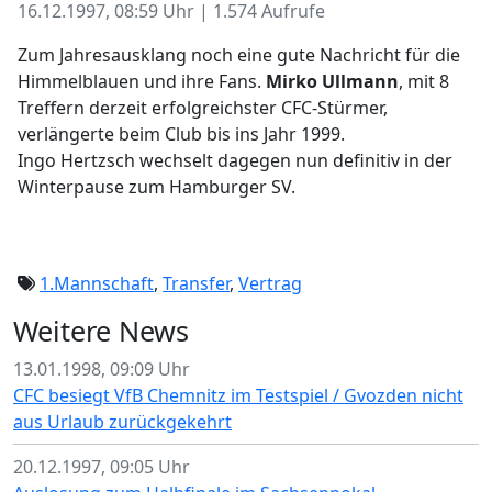
16.12.1997, 08:59 Uhr | 1.574 Aufrufe
Zum Jahresausklang noch eine gute Nachricht für die
Himmelblauen und ihre Fans.
Mirko Ullmann
, mit 8
Treffern derzeit erfolgreichster CFC-Stürmer,
verlängerte beim Club bis ins Jahr 1999.
Ingo Hertzsch wechselt dagegen nun definitiv in der
Winterpause zum Hamburger SV.
1.Mannschaft
,
Transfer
,
Vertrag
Weitere News
13.01.1998, 09:09 Uhr
CFC besiegt VfB Chemnitz im Testspiel / Gvozden nicht
aus Urlaub zurückgekehrt
20.12.1997, 09:05 Uhr