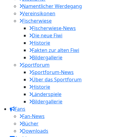
Namentlicher Werdegang
Vereinsikonen
Fischerwiese
Fischerwiese-News
Die neue Fiwi
Historie
Fakten zur alten Fiwi
Bildergallerie
Sportforum
Sportforum-News
Über das Sportforum
Historie
Länderspiele
Bildergallerie
Fans
Fan-News
Bücher
Downloads