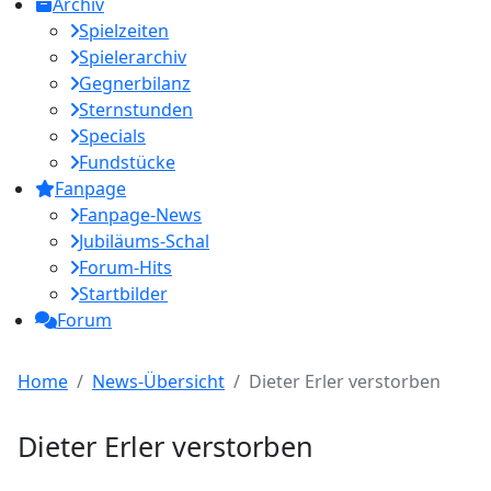
Archiv
Spielzeiten
Spielerarchiv
Gegnerbilanz
Sternstunden
Specials
Fundstücke
Fanpage
Fanpage-News
Jubiläums-Schal
Forum-Hits
Startbilder
Forum
Home
News-Übersicht
Dieter Erler verstorben
Dieter Erler verstorben