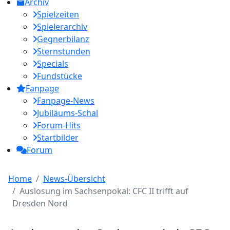
Archiv
Spielzeiten
Spielerarchiv
Gegnerbilanz
Sternstunden
Specials
Fundstücke
Fanpage
Fanpage-News
Jubiläums-Schal
Forum-Hits
Startbilder
Forum
Home
News-Übersicht
Auslosung im Sachsenpokal: CFC II trifft auf
Dresden Nord