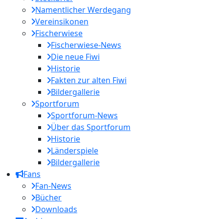
Namentlicher Werdegang
Vereinsikonen
Fischerwiese
Fischerwiese-News
Die neue Fiwi
Historie
Fakten zur alten Fiwi
Bildergallerie
Sportforum
Sportforum-News
Über das Sportforum
Historie
Länderspiele
Bildergallerie
Fans
Fan-News
Bücher
Downloads