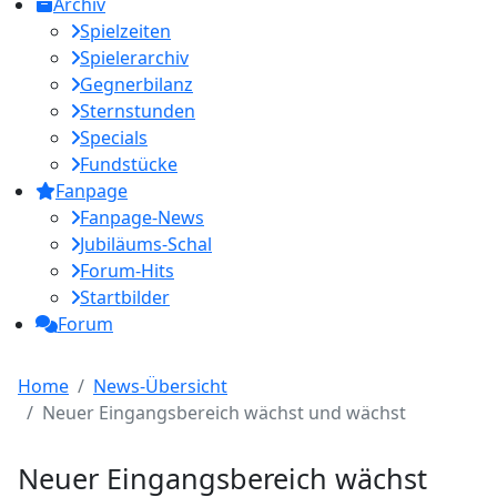
Archiv
Spielzeiten
Spielerarchiv
Gegnerbilanz
Sternstunden
Specials
Fundstücke
Fanpage
Fanpage-News
Jubiläums-Schal
Forum-Hits
Startbilder
Forum
Home
News-Übersicht
Neuer Eingangsbereich wächst und wächst
Neuer Eingangsbereich wächst