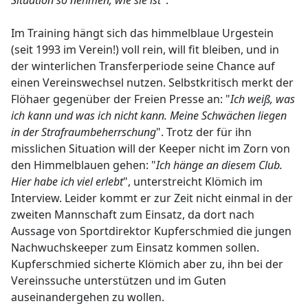
Situation so nehmen, wie sie ist
".
Im Training hängt sich das himmelblaue Urgestein
(seit 1993 im Verein!) voll rein, will fit bleiben, und in
der winterlichen Transferperiode seine Chance auf
einen Vereinswechsel nutzen. Selbstkritisch merkt der
Flöhaer gegenüber der Freien Presse an: "
Ich weiß, was
ich kann und was ich nicht kann. Meine Schwächen liegen
in der Strafraumbeherrschung
". Trotz der für ihn
misslichen Situation will der Keeper nicht im Zorn von
den Himmelblauen gehen: "
Ich hänge an diesem Club.
Hier habe ich viel erlebt
", unterstreicht Klömich im
Interview. Leider kommt er zur Zeit nicht einmal in der
zweiten Mannschaft zum Einsatz, da dort nach
Aussage von Sportdirektor Kupferschmied die jungen
Nachwuchskeeper zum Einsatz kommen sollen.
Kupferschmied sicherte Klömich aber zu, ihn bei der
Vereinssuche unterstützen und im Guten
auseinandergehen zu wollen.