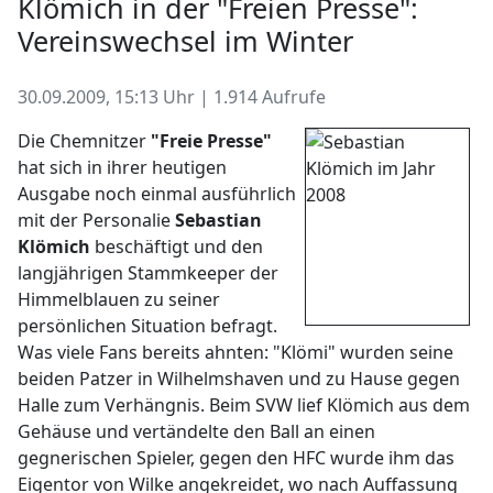
Klömich in der "Freien Presse":
Vereinswechsel im Winter
30.09.2009, 15:13 Uhr | 1.914 Aufrufe
Die Chemnitzer
"Freie Presse"
hat sich in ihrer heutigen
Ausgabe noch einmal ausführlich
mit der Personalie
Sebastian
Klömich
beschäftigt und den
langjährigen Stammkeeper der
Himmelblauen zu seiner
persönlichen Situation befragt.
Was viele Fans bereits ahnten: "Klömi" wurden seine
beiden Patzer in Wilhelmshaven und zu Hause gegen
Halle zum Verhängnis. Beim SVW lief Klömich aus dem
Gehäuse und vertändelte den Ball an einen
gegnerischen Spieler, gegen den HFC wurde ihm das
Eigentor von Wilke angekreidet, wo nach Auffassung