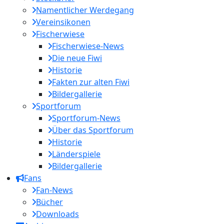
Namentlicher Werdegang
Vereinsikonen
Fischerwiese
Fischerwiese-News
Die neue Fiwi
Historie
Fakten zur alten Fiwi
Bildergallerie
Sportforum
Sportforum-News
Über das Sportforum
Historie
Länderspiele
Bildergallerie
Fans
Fan-News
Bücher
Downloads