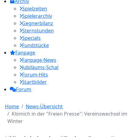
Archiv
Spielzeiten
Spielerarchiv
Gegnerbilanz
Sternstunden
Specials
Fundstücke
Fanpage
Fanpage-News
Jubiläums-Schal
Forum-Hits
Startbilder
Forum
Home
News-Übersicht
Klömich in der "Freien Presse": Vereinswechsel im
Winter