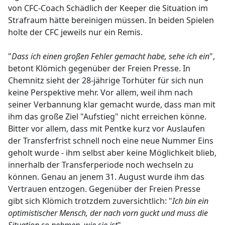
von CFC-Coach Schädlich der Keeper die Situation im
Strafraum hätte bereinigen müssen. In beiden Spielen
holte der CFC jeweils nur ein Remis.
"
Dass ich einen großen Fehler gemacht habe, sehe ich ein
",
betont Klömich gegenüber der Freien Presse. In
Chemnitz sieht der 28-jährige Torhüter für sich nun
keine Perspektive mehr. Vor allem, weil ihm nach
seiner Verbannung klar gemacht wurde, dass man mit
ihm das große Ziel "Aufstieg" nicht erreichen könne.
Bitter vor allem, dass mit Pentke kurz vor Auslaufen
der Transferfrist schnell noch eine neue Nummer Eins
geholt wurde - ihm selbst aber keine Möglichkeit blieb,
innerhalb der Transferperiode noch wechseln zu
können. Genau an jenem 31. August wurde ihm das
Vertrauen entzogen. Gegenüber der Freien Presse
gibt sich Klömich trotzdem zuversichtlich: "
Ich bin ein
optimistischer Mensch, der nach vorn guckt und muss die