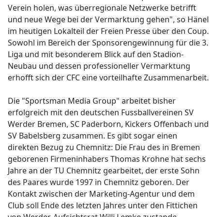
Verein holen, was überregionale Netzwerke betrifft
und neue Wege bei der Vermarktung gehen", so Hänel
im heutigen Lokalteil der Freien Presse über den Coup.
Sowohl im Bereich der Sponsorengewinnung für die 3.
Liga und mit besonderem Blick auf den Stadion-
Neubau und dessen professioneller Vermarktung
erhofft sich der CFC eine vorteilhafte Zusammenarbeit.
Die "Sportsman Media Group" arbeitet bisher
erfolgreich mit den deutschen Fussballvereinen SV
Werder Bremen, SC Paderborn, Kickers Offenbach und
SV Babelsberg zusammen. Es gibt sogar einen
direkten Bezug zu Chemnitz: Die Frau des in Bremen
geborenen Firmeninhabers Thomas Krohne hat sechs
Jahre an der TU Chemnitz gearbeitet, der erste Sohn
des Paares wurde 1997 in Chemnitz geboren. Der
Kontakt zwischen der Marketing-Agentur und dem
Club soll Ende des letzten Jahres unter den Fittichen