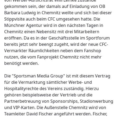
von Werder-Aufsichtsrat Willi Lemke zustande
gekommen sein, der damals auf Einladung von OB
Barbara Ludwig in Chemnitz weilte und sich bei dieser
Stippvisite auch beim CFC umgesehen hatte. Die
Münchner Agentur wird in den nächsten Tagen in
Chemnitz einen Nebensitz mit drei Mitarbeitern
eröffnen. Da es in der Geschäftsstelle im Sportforum
bereits jetzt sehr beengt zugeht, wird der neue CFC-
Vermarkter Räumlichkeiten neben dem Fanshop
nutzen, die vom Fanprojekt Chemnitz nicht mehr
benötigt werden.
Die "Sportsman Media Group" ist mit diesem Vertrag
für die Vermarktung sämtlicher Werbe- und
Hospitalityrechte des Vereins zuständig. Hierzu
gehören beispielsweise der Vertrieb und die
Partnerbetreuung von Sponsorships, Stadionwerbung
und VIP-Karten. Die Außenstelle Chemnitz wird von
Teamleiter David Fischer angeführt werden. Fischer,