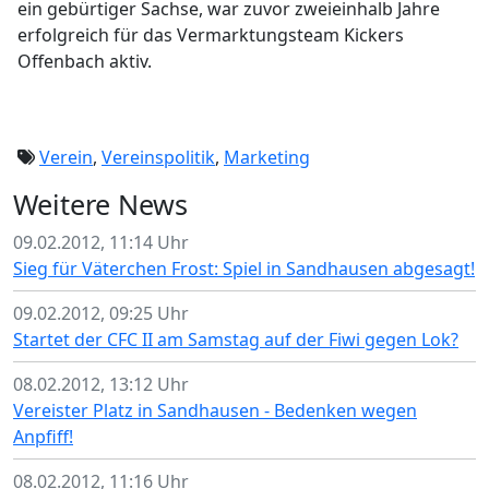
ein gebürtiger Sachse, war zuvor zweieinhalb Jahre
erfolgreich für das Vermarktungsteam Kickers
Offenbach aktiv.
Verein
,
Vereinspolitik
,
Marketing
Weitere News
09.02.2012, 11:14 Uhr
Sieg für Väterchen Frost: Spiel in Sandhausen abgesagt!
09.02.2012, 09:25 Uhr
Startet der CFC II am Samstag auf der Fiwi gegen Lok?
08.02.2012, 13:12 Uhr
Vereister Platz in Sandhausen - Bedenken wegen
Anpfiff!
08.02.2012, 11:16 Uhr