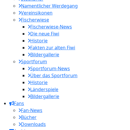
Namentlicher Werdegang
Vereinsikonen
Fischerwiese
Fischerwiese-News
Die neue Fiwi
Historie
Fakten zur alten Fiwi
Bildergallerie
Sportforum
Sportforum-News
Über das Sportforum
Historie
Länderspiele
Bildergallerie
Fans
Fan-News
Bücher
Downloads