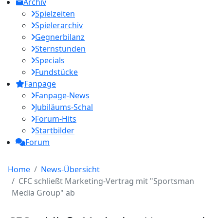
Archiv
Spielzeiten
Spielerarchiv
Gegnerbilanz
Sternstunden
Specials
Fundstücke
Fanpage
Fanpage-News
Jubiläums-Schal
Forum-Hits
Startbilder
Forum
Home
News-Übersicht
CFC schließt Marketing-Vertrag mit "Sportsman
Media Group" ab