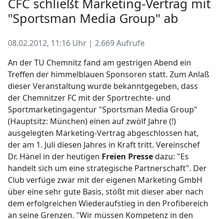
CFC schließt Marketing-Vertrag mit
"Sportsman Media Group" ab
08.02.2012, 11:16 Uhr | 2.669 Aufrufe
An der TU Chemnitz fand am gestrigen Abend ein
Treffen der himmelblauen Sponsoren statt. Zum Anlaß
dieser Veranstaltung wurde bekanntgegeben, dass
der Chemnitzer FC mit der Sportrechte- und
Sportmarketingagentur "Sportsman Media Group"
(Hauptsitz: München) einen auf zwölf Jahre (!)
ausgelegten Marketing-Vertrag abgeschlossen hat,
der am 1. Juli diesen Jahres in Kraft tritt. Vereinschef
Dr. Hänel in der heutigen
Freien Presse
dazu: "Es
handelt sich um eine strategische Partnerschaft". Der
Club verfüge zwar mit der eigenen Marketing GmbH
über eine sehr gute Basis, stößt mit dieser aber nach
dem erfolgreichen Wiederaufstieg in den Profibereich
an seine Grenzen. "Wir müssen Kompetenz in den