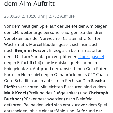
dem Alm-Auftritt
25.09.2012, 10:20 Uhr | 2.782 Aufrufe
Vor dem heutigen Spiel auf der Bielefelder Alm plagen
den CFC weiter arge personelle Sorgen. Zu den drei
Verletzten aus der Vorwoche - Carsten Sträßer, Toni
Wachsmuth, Marcel Baude - gesellt sich nun auch
noch
Benjmin Förster
. Er zog sich beim Einsatz für
den CFC II am Sonntag im verpfiffenen
Oberligaspiel
gegen Erfurt II (1:4) eine Meniskusquetschung im
Kniegelenk zu. Aufgrund der umstrittenen Gelb-Roten
Karte im Heimspiel gegen Osnabrück muss CFC-Coach
Gerd Schädlich auch auf seinen Rechtsaußen
Sascha
Pfeffer
verzichten. Mit leichten Blessuren sind zudem
Maik Kegel
(Prellung des Fußgelenkes) und
Christoph
Buchner
(Rückenbeschwerden) nach Bielefeld
gefahren. Bei beiden wird sich erst kurz vor dem Spiel
entscheiden, ob sie einsatzfähig sind. Aufgrund der