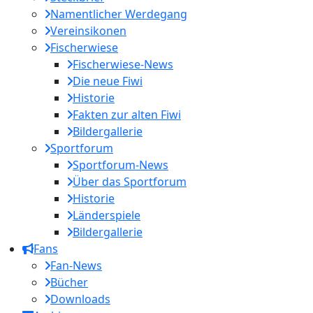
Namentlicher Werdegang
Vereinsikonen
Fischerwiese
Fischerwiese-News
Die neue Fiwi
Historie
Fakten zur alten Fiwi
Bildergallerie
Sportforum
Sportforum-News
Über das Sportforum
Historie
Länderspiele
Bildergallerie
Fans
Fan-News
Bücher
Downloads