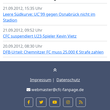
21.09.2012, 15:35 Uhr
Leere Südkurve: UC´99 gegen Osnabrück nicht im
Stadion
21.09.2012, 09:52 Uhr
CFC suspendiert U23-Spieler Kevin Vietz
20.09.2012, 08:30 Uhr
DFB-Urteil: Chemnitzer FC muss 25.000 € Strafe zahlen
Impressum
|
Datenschutz
webmaster@cfc-fanpage.de