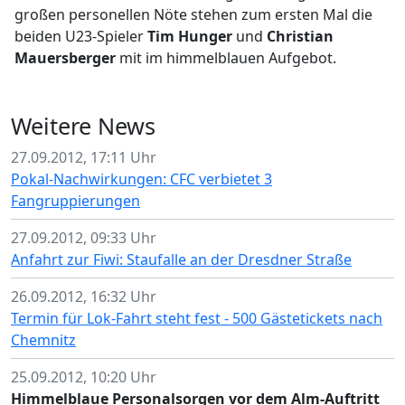
großen personellen Nöte stehen zum ersten Mal die
beiden U23-Spieler
Tim Hunger
und
Christian
Mauersberger
mit im himmelblauen Aufgebot.
Weitere News
27.09.2012, 17:11 Uhr
Pokal-Nachwirkungen: CFC verbietet 3
Fangruppierungen
27.09.2012, 09:33 Uhr
Anfahrt zur Fiwi: Staufalle an der Dresdner Straße
26.09.2012, 16:32 Uhr
Termin für Lok-Fahrt steht fest - 500 Gästetickets nach
Chemnitz
25.09.2012, 10:20 Uhr
Himmelblaue Personalsorgen vor dem Alm-Auftritt