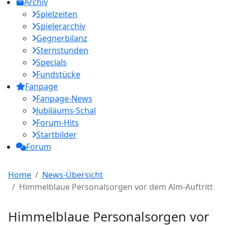
Archiv
Spielzeiten
Spielerarchiv
Gegnerbilanz
Sternstunden
Specials
Fundstücke
Fanpage
Fanpage-News
Jubiläums-Schal
Forum-Hits
Startbilder
Forum
Home
News-Übersicht
Himmelblaue Personalsorgen vor dem Alm-Auftritt
Himmelblaue Personalsorgen vor