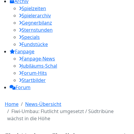
Archiv
Spielzeiten
Spielerarchiv
Gegnerbilanz
Sternstunden
Specials
Fundstücke
Fanpage
Fanpage-News
Jubiläums-Schal
Forum-Hits
Startbilder
Forum
Home
News-Übersicht
Fiwi-Umbau: Flutlicht umgesetzt / Südtribüne
wächst in die Höhe