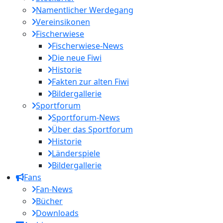
Namentlicher Werdegang
Vereinsikonen
Fischerwiese
Fischerwiese-News
Die neue Fiwi
Historie
Fakten zur alten Fiwi
Bildergallerie
Sportforum
Sportforum-News
Über das Sportforum
Historie
Länderspiele
Bildergallerie
Fans
Fan-News
Bücher
Downloads