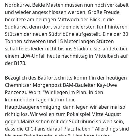
Nordkurve. Beide Masten müssen nun noch verkabelt
und wieder angeschlossen werden. Große Freude
bereitete am heutigen Mittwoch der Blick in die
Südkurve, denn dort wurden die ersten fünf hinteren
Stützen der neuen Südtribüne aufgestellt. Eine der 30
Tonnen schweren und 15 Meter langen Stützen
schaffte es leider nicht bis ins Stadion, sie landete bei
einem LKW-Unfall heute nachmittag in Mittelbach auf
der B173.
Bezüglich des Baufortschritts kommt in der heutigen
Chemnitzer Morgenpost BAM-Bauleiter Kay-Uwe
Panzer zu Wort: "Wir liegen im Plan. In den
kommenden Tagen kommt die
Hauptbaugenehmigung, dann legen wir aber mal so
richtig los. Wir wollen zum Pokalspiel Mitte August
gegen Mainz schon mit der Südtribüne so weit sein,
dass die CFC-Fans darauf Platz haben." Allerdings sind