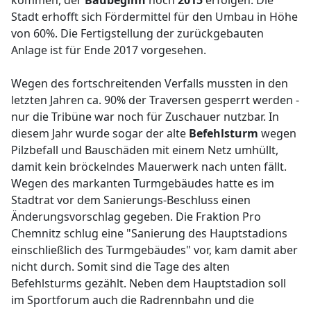
kommen, der
Baubeginn
noch
2015
erfolgen. Die
Stadt erhofft sich Fördermittel für den Umbau in Höhe
von 60%. Die Fertigstellung der zurückgebauten
Anlage ist für Ende 2017 vorgesehen.
Wegen des fortschreitenden Verfalls mussten in den
letzten Jahren ca. 90% der Traversen gesperrt werden -
nur die Tribüne war noch für Zuschauer nutzbar. In
diesem Jahr wurde sogar der alte
Befehlsturm
wegen
Pilzbefall und Bauschäden mit einem Netz umhüllt,
damit kein bröckelndes Mauerwerk nach unten fällt.
Wegen des markanten Turmgebäudes hatte es im
Stadtrat vor dem Sanierungs-Beschluss einen
Änderungsvorschlag gegeben. Die Fraktion Pro
Chemnitz schlug eine "Sanierung des Hauptstadions
einschließlich des Turmgebäudes" vor, kam damit aber
nicht durch. Somit sind die Tage des alten
Befehlsturms gezählt. Neben dem Hauptstadion soll
im Sportforum auch die Radrennbahn und die