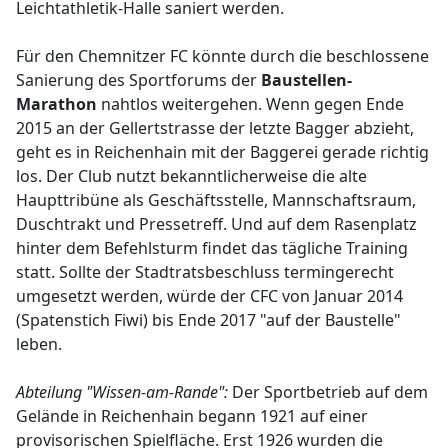
Leichtathletik-Halle saniert werden.
Für den Chemnitzer FC könnte durch die beschlossene
Sanierung des Sportforums der
Baustellen-
Marathon
nahtlos weitergehen. Wenn gegen Ende
2015 an der Gellertstrasse der letzte Bagger abzieht,
geht es in Reichenhain mit der Baggerei gerade richtig
los. Der Club nutzt bekanntlicherweise die alte
Haupttribüne als Geschäftsstelle, Mannschaftsraum,
Duschtrakt und Pressetreff. Und auf dem Rasenplatz
hinter dem Befehlsturm findet das tägliche Training
statt. Sollte der Stadtratsbeschluss termingerecht
umgesetzt werden, würde der CFC von Januar 2014
(Spatenstich Fiwi) bis Ende 2017 "auf der Baustelle"
leben.
Abteilung "Wissen-am-Rande":
Der Sportbetrieb auf dem
Gelände in Reichenhain begann 1921 auf einer
provisorischen Spielfläche. Erst 1926 wurden die