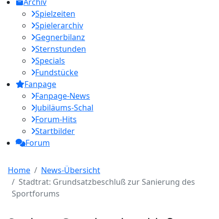
Archiv
Spielzeiten
Spielerarchiv
Gegnerbilanz
Sternstunden
Specials
Fundstücke
Fanpage
Fanpage-News
Jubiläums-Schal
Forum-Hits
Startbilder
Forum
Home
News-Übersicht
Stadtrat: Grundsatzbeschluß zur Sanierung des
Sportforums