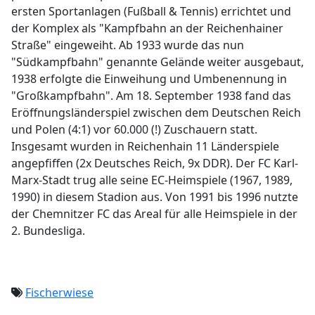
ersten Sportanlagen (Fußball & Tennis) errichtet und
der Komplex als "Kampfbahn an der Reichenhainer
Straße" eingeweiht. Ab 1933 wurde das nun
"Südkampfbahn" genannte Gelände weiter ausgebaut,
1938 erfolgte die Einweihung und Umbenennung in
"Großkampfbahn". Am 18. September 1938 fand das
Eröffnungsländerspiel zwischen dem Deutschen Reich
und Polen (4:1) vor 60.000 (!) Zuschauern statt.
Insgesamt wurden in Reichenhain 11 Länderspiele
angepfiffen (2x Deutsches Reich, 9x DDR). Der FC Karl-
Marx-Stadt trug alle seine EC-Heimspiele (1967, 1989,
1990) in diesem Stadion aus. Von 1991 bis 1996 nutzte
der Chemnitzer FC das Areal für alle Heimspiele in der
2. Bundesliga.
Fischerwiese