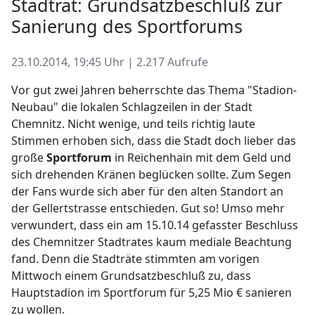
Stadtrat: Grundsatzbeschluß zur
Sanierung des Sportforums
23.10.2014, 19:45 Uhr | 2.217 Aufrufe
Vor gut zwei Jahren beherrschte das Thema "Stadion-
Neubau" die lokalen Schlagzeilen in der Stadt
Chemnitz. Nicht wenige, und teils richtig laute
Stimmen erhoben sich, dass die Stadt doch lieber das
große
Sportforum
in Reichenhain mit dem Geld und
sich drehenden Kränen beglücken sollte. Zum Segen
der Fans wurde sich aber für den alten Standort an
der Gellertstrasse entschieden. Gut so! Umso mehr
verwundert, dass ein am 15.10.14 gefasster Beschluss
des Chemnitzer Stadtrates kaum mediale Beachtung
fand. Denn die Stadträte stimmten am vorigen
Mittwoch einem Grundsatzbeschluß zu, dass
Hauptstadion im Sportforum für 5,25 Mio € sanieren
zu wollen.