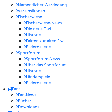
Namentlicher Werdegang
Vereinsikonen
Fischerwiese
Fischerwiese-News
Die neue Fiwi
Historie
Fakten zur alten Fiwi
Bildergallerie
Sportforum
Sportforum-News
Über das Sportforum
Historie
Länderspiele
Bildergallerie
Fans
Fan-News
Bücher
Downloads