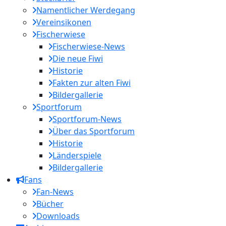
Namentlicher Werdegang
Vereinsikonen
Fischerwiese
Fischerwiese-News
Die neue Fiwi
Historie
Fakten zur alten Fiwi
Bildergallerie
Sportforum
Sportforum-News
Über das Sportforum
Historie
Länderspiele
Bildergallerie
Fans
Fan-News
Bücher
Downloads