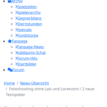
Archiv
Spielzeiten
Spielerarchiv
Gegnerbilanz
Sternstunden
Specials
Fundstücke
Fanpage
Fanpage-News
Jubiläums-Schal
Forum-Hits
Startbilder
Forum
Home
News-Übersicht
Fotoshooting ohne Lais und Lorenzoni / 2 neue
Testspieler