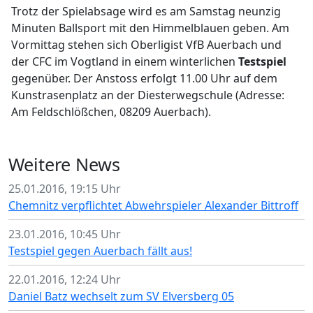
Trotz der Spielabsage wird es am Samstag neunzig
Minuten Ballsport mit den Himmelblauen geben. Am
Vormittag stehen sich Oberligist VfB Auerbach und
der CFC im Vogtland in einem winterlichen
Testspiel
gegenüber. Der Anstoss erfolgt 11.00 Uhr auf dem
Kunstrasenplatz an der Diesterwegschule (Adresse:
Am Feldschlößchen, 08209 Auerbach).
Weitere News
25.01.2016, 19:15 Uhr
Chemnitz verpflichtet Abwehrspieler Alexander Bittroff
23.01.2016, 10:45 Uhr
Testspiel gegen Auerbach fällt aus!
22.01.2016, 12:24 Uhr
Daniel Batz wechselt zum SV Elversberg 05