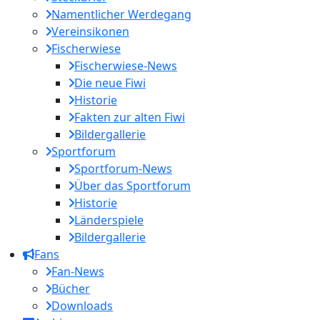
Namentlicher Werdegang
Vereinsikonen
Fischerwiese
Fischerwiese-News
Die neue Fiwi
Historie
Fakten zur alten Fiwi
Bildergallerie
Sportforum
Sportforum-News
Über das Sportforum
Historie
Länderspiele
Bildergallerie
Fans
Fan-News
Bücher
Downloads