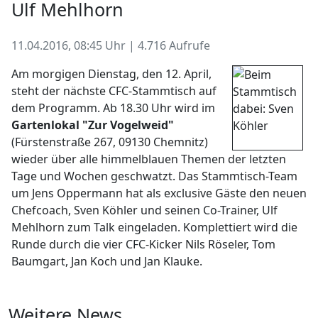
Ulf Mehlhorn
11.04.2016, 08:45 Uhr | 4.716 Aufrufe
Am morgigen Dienstag, den 12. April,
steht der nächste CFC-Stammtisch auf
dem Programm. Ab 18.30 Uhr wird im
Gartenlokal "Zur Vogelweid"
(Fürstenstraße 267, 09130 Chemnitz)
wieder über alle himmelblauen Themen der letzten
Tage und Wochen geschwatzt. Das Stammtisch-Team
um Jens Oppermann hat als exclusive Gäste den neuen
Chefcoach, Sven Köhler und seinen Co-Trainer, Ulf
Mehlhorn zum Talk eingeladen. Komplettiert wird die
Runde durch die vier CFC-Kicker Nils Röseler, Tom
Baumgart, Jan Koch und Jan Klauke.
Weitere News