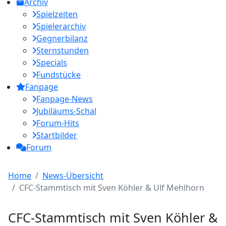
Archiv
Spielzeiten
Spielerarchiv
Gegnerbilanz
Sternstunden
Specials
Fundstücke
Fanpage
Fanpage-News
Jubiläums-Schal
Forum-Hits
Startbilder
Forum
Home
News-Übersicht
CFC-Stammtisch mit Sven Köhler & Ulf Mehlhorn
CFC-Stammtisch mit Sven Köhler &