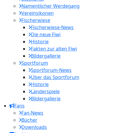
Namentlicher Werdegang
Vereinsikonen
Fischerwiese
Fischerwiese-News
Die neue Fiwi
Historie
Fakten zur alten Fiwi
Bildergallerie
Sportforum
Sportforum-News
Über das Sportforum
Historie
Länderspiele
Bildergallerie
Fans
Fan-News
Bücher
Downloads