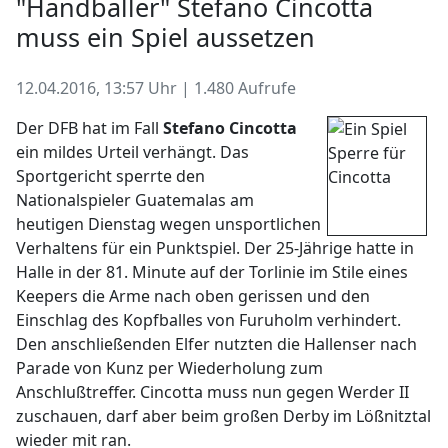
"Handballer" Stefano Cincotta
muss ein Spiel aussetzen
12.04.2016, 13:57 Uhr | 1.480 Aufrufe
Der DFB hat im Fall
Stefano Cincotta
ein mildes Urteil verhängt. Das
Sportgericht sperrte den
Nationalspieler Guatemalas am
heutigen Dienstag wegen unsportlichen
Verhaltens für ein Punktspiel. Der 25-Jährige hatte in
Halle in der 81. Minute auf der Torlinie im Stile eines
Keepers die Arme nach oben gerissen und den
Einschlag des Kopfballes von Furuholm verhindert.
Den anschließenden Elfer nutzten die Hallenser nach
Parade von Kunz per Wiederholung zum
Anschlußtreffer. Cincotta muss nun gegen Werder II
zuschauen, darf aber beim großen Derby im Lößnitztal
wieder mit ran.