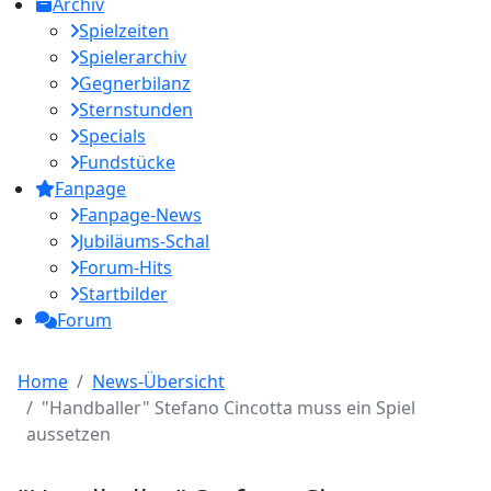
Archiv
Spielzeiten
Spielerarchiv
Gegnerbilanz
Sternstunden
Specials
Fundstücke
Fanpage
Fanpage-News
Jubiläums-Schal
Forum-Hits
Startbilder
Forum
Home
News-Übersicht
"Handballer" Stefano Cincotta muss ein Spiel
aussetzen