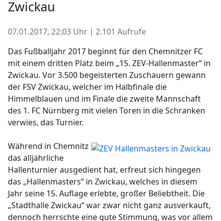
Zwickau
07.01.2017, 22:03 Uhr | 2.101 Aufrufe
Das Fußballjahr 2017 beginnt für den Chemnitzer FC
mit einem dritten Platz beim „15. ZEV-Hallenmaster“ in
Zwickau. Vor 3.500 begeisterten Zuschauern gewann
der FSV Zwickau, welcher im Halbfinale die
Himmelblauen und im Finale die zweite Mannschaft
des 1. FC Nürnberg mit vielen Toren in die Schranken
verwies, das Turnier.
Während in Chemnitz
das alljährliche
Hallenturnier ausgedient hat, erfreut sich hingegen
das „Hallenmasters“ in Zwickau, welches in diesem
Jahr seine 15. Auflage erlebte, großer Beliebtheit. Die
„Stadthalle Zwickau“ war zwar nicht ganz ausverkauft,
dennoch herrschte eine gute Stimmung, was vor allem