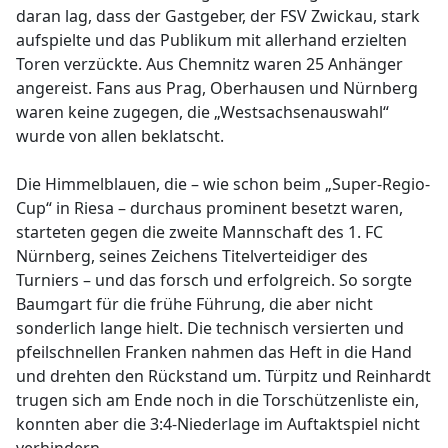
daran lag, dass der Gastgeber, der FSV Zwickau, stark
aufspielte und das Publikum mit allerhand erzielten
Toren verzückte. Aus Chemnitz waren 25 Anhänger
angereist. Fans aus Prag, Oberhausen und Nürnberg
waren keine zugegen, die „Westsachsenauswahl“
wurde von allen beklatscht.
Die Himmelblauen, die – wie schon beim „Super-Regio-
Cup“ in Riesa – durchaus prominent besetzt waren,
starteten gegen die zweite Mannschaft des 1. FC
Nürnberg, seines Zeichens Titelverteidiger des
Turniers – und das forsch und erfolgreich. So sorgte
Baumgart für die frühe Führung, die aber nicht
sonderlich lange hielt. Die technisch versierten und
pfeilschnellen Franken nahmen das Heft in die Hand
und drehten den Rückstand um. Türpitz und Reinhardt
trugen sich am Ende noch in die Torschützenliste ein,
konnten aber die 3:4-Niederlage im Auftaktspiel nicht