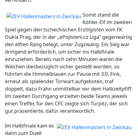
verhindern.
Somit stand die
Köhler-Elf im zweiten
Spiel gegen den tschechischen Erstligisten vom FK
Dukla Prag, der in der „ePojisteni.cz Liga“ gegenwärtig
den elften Rang belegt, unter Zugzwang. Ein Sieg war
dringend erforderlich, um sicher ins Halbfinale
einzuziehen. Bereits nach zehn Minuten waren die
Weichen diesbezüglich sicher gestellt worden, so
führten die Himmelblauen zur Pause mit 3:0. Fink,
erneut als spielender Torwart aufgeboten, traf
doppelt, dazu Frahn unmittelbar vor dem Halbzeitpfiff.
Im zweiten Durchgang erzielten beide Teams jeweils
einen Treffer, für den CFC zeigte sich Türpitz, der sich
gut präsentierte, dafür verantwortlich.
Im Halbfinale kam es
dann zum Duell