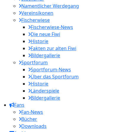
Namentlicher Werdegang
Vereinsikonen
Fischerwiese
Fischerwiese-News
Die neue Fiwi
Historie
Fakten zur alten Fiwi
Bildergallerie
Sportforum
Sportforum-News
Über das Sportforum
Historie
Länderspiele
Bildergallerie
Fans
Fan-News
Bücher
Downloads