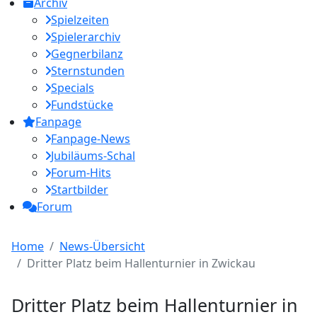
Archiv
Spielzeiten
Spielerarchiv
Gegnerbilanz
Sternstunden
Specials
Fundstücke
Fanpage
Fanpage-News
Jubiläums-Schal
Forum-Hits
Startbilder
Forum
Home
News-Übersicht
Dritter Platz beim Hallenturnier in Zwickau
Dritter Platz beim Hallenturnier in