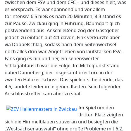
zwischen dem FSV und dem CFC – und dieses hielt, was
es versprach. Es war spannend und vor allem
torintensiv. 6:5 hieß es nach 20 Minuten, 4:3 stand es
zur Pause. Zwickau ging in Führung, Baumgart glich
postwendend aus. Anschließend zog der Gastgeber
jedoch zu einfach auf 4:1 davon, Fink verkürzte aber
via Doppelschlag, sodass nach dem Seitenwechsel
noch alles drin war. Angetrieben von lautstarken FSV-
Fans ging es hin und her, ein sehenswerter
Schlagabtausch war die Folge. Im Mittelpunkt stand
dabei Danneberg, der insgesamt drei Tore in der
zweiten Halbzeit schoss. Das spielentscheidende, das
4:6, landete leider im eigenen Kasten. Sein folgender
Anschlusstreffer kam aber zu spät.
Im Spiel um den
dritten Platz zeigten
sich die Himmelblauen souverän und besiegten die
„Westsachsenauswahl“ ohne große Probleme mit 6:2.