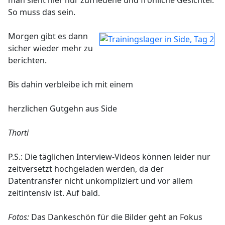
man sieht hier nur zufriedene und fröhliche Gesichter.
So muss das sein.
Morgen gibt es dann
sicher wieder mehr zu
berichten.
Bis dahin verbleibe ich mit einem
herzlichen Gutgehn aus Side
Thorti
P.S.: Die täglichen Interview-Videos können leider nur
zeitversetzt hochgeladen werden, da der
Datentransfer nicht unkompliziert und vor allem
zeitintensiv ist. Auf bald.
Fotos:
Das Dankeschön für die Bilder geht an Fokus