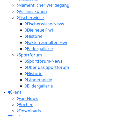
Namentlicher Werdegang
Vereinsikonen
Fischerwiese
Fischerwiese-News
Die neue Fiwi
Historie
Fakten zur alten Fiwi
Bildergallerie
Sportforum
Sportforum-News
Über das Sportforum
Historie
Länderspiele
Bildergallerie
Fans
Fan-News
Bücher
Downloads