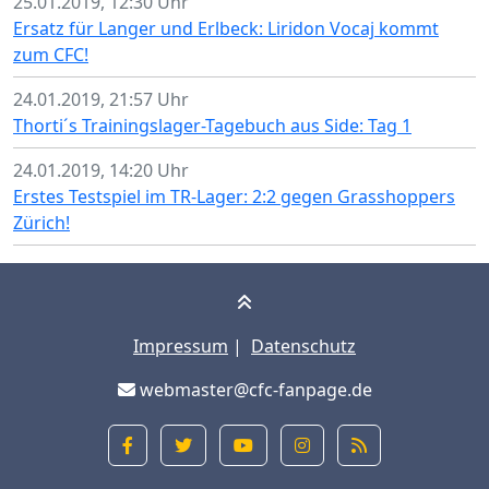
25.01.2019, 12:30 Uhr
Ersatz für Langer und Erlbeck: Liridon Vocaj kommt
zum CFC!
24.01.2019, 21:57 Uhr
Thorti´s Trainingslager-Tagebuch aus Side: Tag 1
24.01.2019, 14:20 Uhr
Erstes Testspiel im TR-Lager: 2:2 gegen Grasshoppers
Zürich!
Impressum
|
Datenschutz
webmaster@cfc-fanpage.de