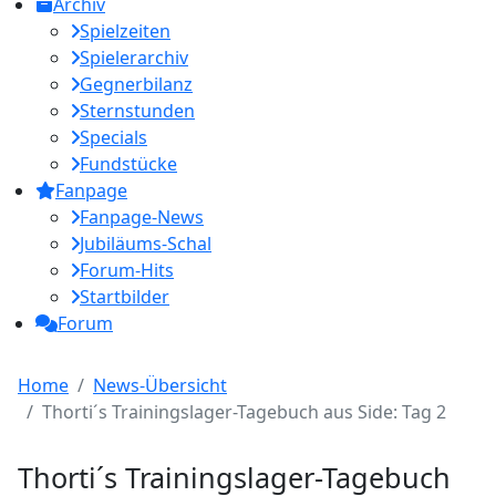
Archiv
Spielzeiten
Spielerarchiv
Gegnerbilanz
Sternstunden
Specials
Fundstücke
Fanpage
Fanpage-News
Jubiläums-Schal
Forum-Hits
Startbilder
Forum
Home
News-Übersicht
Thorti´s Trainingslager-Tagebuch aus Side: Tag 2
Thorti´s Trainingslager-Tagebuch