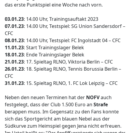
das erste Punktspiel eine Woche nach vorn.
03.01.23
: 14.00 Uhr, Trainingsauftakt 2023
07.01.23
: 14.00 Uhr, Testspiel: SG Union Sandersdorf –
CFC
08.01.23
: 14.00 Uhr, Testspiel: FC Ingolstadt 04 – CFC
11.01.23
: Start Trainingslager Belek
18.01.23
: Ende Trainingslager Belek
21.01.23
: 17. Spieltag RLNO, Viktoria Berlin – CFC
26.01.23
: 18. Spieltag RLNO, Tennis Borussia Berlin –
CFC
31.01.23
: 15. Spieltag RLNO, 1. FC Lok Leipzig – CFC
Neben den neuen Terminen hat der
NOFV
auch
festgelegt, dass der Club 1.500 Euro an
Strafe
berappen muss. Im Gegensatz zu den Fans konnte
sich das Sportgericht am blauen Nebel aus der
Südkurve zum Heimspiel gegen Jena nicht erfreuen.