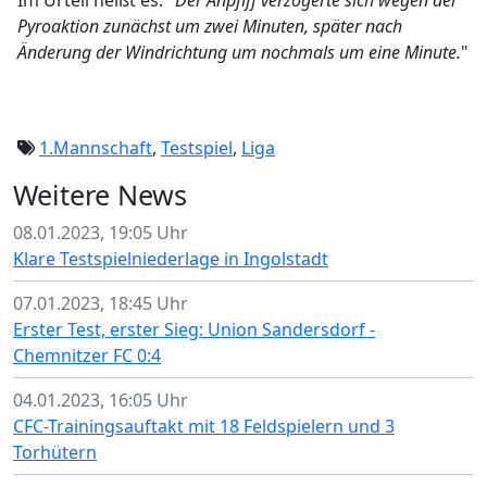
Im Urteil heißt es: "
Der Anpfiff verzögerte sich wegen der
Pyroaktion zunächst um zwei Minuten, später nach
Änderung der Windrichtung um nochmals um eine Minute.
"
1.Mannschaft
,
Testspiel
,
Liga
Weitere News
08.01.2023, 19:05 Uhr
Klare Testspielniederlage in Ingolstadt
07.01.2023, 18:45 Uhr
Erster Test, erster Sieg: Union Sandersdorf -
Chemnitzer FC 0:4
04.01.2023, 16:05 Uhr
CFC-Trainingsauftakt mit 18 Feldspielern und 3
Torhütern