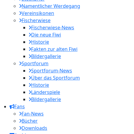
Namentlicher Werdegang
Vereinsikonen
Fischerwiese
Fischerwiese-News
Die neue Fiwi
Historie
Fakten zur alten Fiwi
Bildergallerie
Sportforum
Sportforum-News
Über das Sportforum
Historie
Länderspiele
Bildergallerie
Fans
Fan-News
Bücher
Downloads