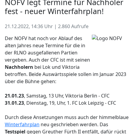
NOFV legt Termine für Nachholer
fest - neuer Winterfahrplan!
21.12.2022, 14:36 Uhr | 2.860 Aufrufe
Der NOFV hat noch vor Ablauf des
alten Jahres neue Termine für die in
der RLNO ausgefallenen Partien
vergeben. Auch der CFC ist mit seinen
Nachholern
bei Lok und Viktoria
betroffen. Beide Auswärtsspiele sollen im Januar 2023
über die Bühne gehen:
21.01.23
, Samstag, 13 Uhr, Viktoria Berlin - CFC
31.01.23
, Dienstag, 19, Uhr, 1. FC Lok Leipzig - CFC
Durch diese Ansetzungen muss auch der himmelblaue
Winterfahrplan
neu geschrieben werden. Das
Testspiel
gegen Greuther Fürth II entfällt, dafür rückt