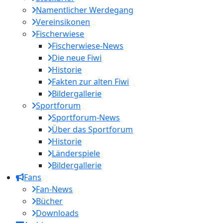
Namentlicher Werdegang
Vereinsikonen
Fischerwiese
Fischerwiese-News
Die neue Fiwi
Historie
Fakten zur alten Fiwi
Bildergallerie
Sportforum
Sportforum-News
Über das Sportforum
Historie
Länderspiele
Bildergallerie
Fans
Fan-News
Bücher
Downloads