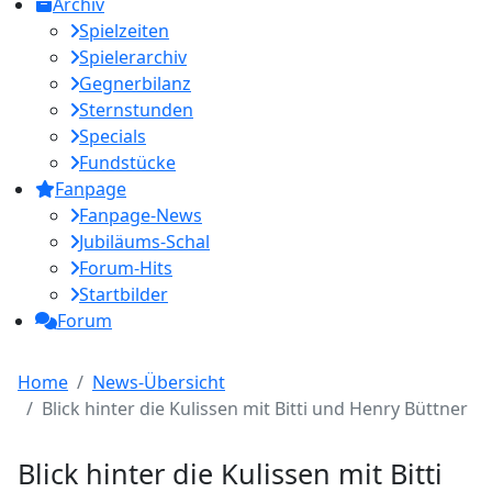
Archiv
Spielzeiten
Spielerarchiv
Gegnerbilanz
Sternstunden
Specials
Fundstücke
Fanpage
Fanpage-News
Jubiläums-Schal
Forum-Hits
Startbilder
Forum
Home
News-Übersicht
Blick hinter die Kulissen mit Bitti und Henry Büttner
Blick hinter die Kulissen mit Bitti