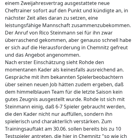
einem Zweijahresvertrag ausgestattete neue
Cheftrainer sofort auf den Punkt und kündigte an, in
nächster Zeit alles daran zu setzen, eine
leistungsfähige Mannschaft zusammenzubekommen.
Der Anruf von Rico Steinmann sei für ihn zwar
überraschend gekommen, aber genauso schnell habe
er sich auf die Herausforderung in Chemnitz gefreut
und das Angebot angenommen.
Nach erster Einschätzung sieht Rohde den
momentanen Kader als keinesfalls ausreichend an.
Gespräche mit ihm bekannten Spielerbeobachtern
über seinen neuen Job hätten zudem ergeben, daß
dem himmelblauen Team für die letzte Saison kein
gutes Zeugnis ausgestellt wurde. Rohde ist sich mit
Steinmann einig, daß 6-7 Spieler gebraucht werden,
die den Kader nicht nur auffüllen, sondern ihn
spielerisch und charakterlich verstärken. Zum
Trainingsauftakt am 30.06. sollen bereits bis zu 10
Testspieler antreten, die hier in Chemnitz "so wie ich