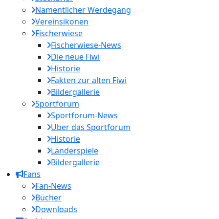
Namentlicher Werdegang
Vereinsikonen
Fischerwiese
Fischerwiese-News
Die neue Fiwi
Historie
Fakten zur alten Fiwi
Bildergallerie
Sportforum
Sportforum-News
Über das Sportforum
Historie
Länderspiele
Bildergallerie
Fans
Fan-News
Bücher
Downloads