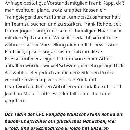
Anfrage bestätigte Vorstandsmitglied Frank Kapp, daß
man eventuell plane, trotz knapper Kassen ein
Traingslager durchzuführen, um den Zusammenhalt
im Team zu suchen und zu stärken. Frank Rohde, seit
früher Jugend aufgrund seiner damaligen Haartracht
mit dem Spitznamen "Wuschi" bedacht, vermittelte
während seiner Vorstellung einen pflichtbewussten
Eindruck, sprach sogar davon, daß ihn diese
Pressekonferenz eigentlich nur von seiner Arbeit
abhalten würde - wieviel Schwung der ehrgeizige DDR-
Auswahlspieler jedoch an die neuzeitlichen Profis
vermitteln vermag, wird erst die Zunkunft
beantworten. Bei den Antritten von Dirk Karkuth und
Joachim Müller hatte es jedenfalls ähnliche Töne
gegeben.
Das Team der CFC-Fanpage wünscht Frank Rohde als
neuem Cheftrainer ein glückliches Händchen, viel
Erfolg, und größtmögliche Erfolge mit unseren