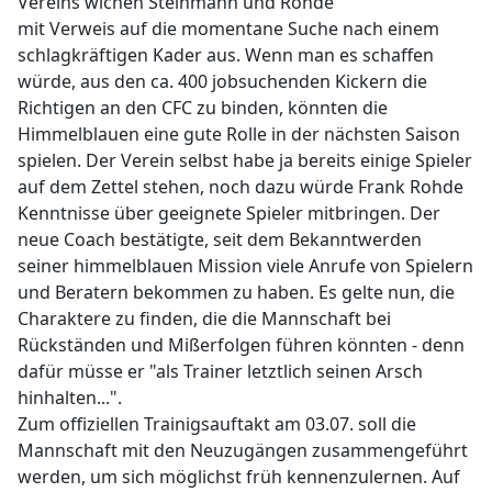
Vereins wichen Steinmann und Rohde
mit Verweis auf die momentane Suche nach einem
schlagkräftigen Kader aus. Wenn man es schaffen
würde, aus den ca. 400 jobsuchenden Kickern die
Richtigen an den CFC zu binden, könnten die
Himmelblauen eine gute Rolle in der nächsten Saison
spielen. Der Verein selbst habe ja bereits einige Spieler
auf dem Zettel stehen, noch dazu würde Frank Rohde
Kenntnisse über geeignete Spieler mitbringen. Der
neue Coach bestätigte, seit dem Bekanntwerden
seiner himmelblauen Mission viele Anrufe von Spielern
und Beratern bekommen zu haben. Es gelte nun, die
Charaktere zu finden, die die Mannschaft bei
Rückständen und Mißerfolgen führen könnten - denn
dafür müsse er "als Trainer letztlich seinen Arsch
hinhalten...".
Zum offiziellen Trainigsauftakt am 03.07. soll die
Mannschaft mit den Neuzugängen zusammengeführt
werden, um sich möglichst früh kennenzulernen. Auf