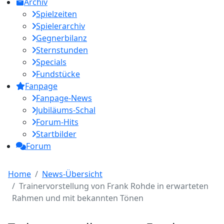
Archiv
Spielzeiten
Spielerarchiv
Gegnerbilanz
Sternstunden
Specials
Fundstücke
Fanpage
Fanpage-News
Jubiläums-Schal
Forum-Hits
Startbilder
Forum
Home
News-Übersicht
Trainervorstellung von Frank Rohde in erwarteten
Rahmen und mit bekannten Tönen