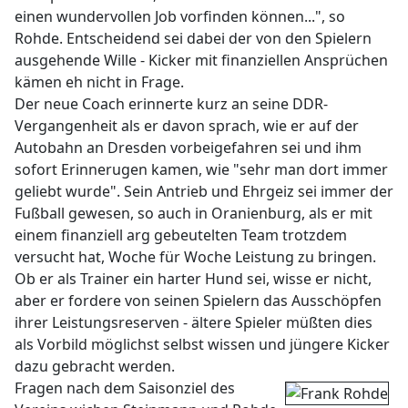
einen wundervollen Job vorfinden können...", so
Rohde. Entscheidend sei dabei der von den Spielern
ausgehende Wille - Kicker mit finanziellen Ansprüchen
kämen eh nicht in Frage.
Der neue Coach erinnerte kurz an seine DDR-
Vergangenheit als er davon sprach, wie er auf der
Autobahn an Dresden vorbeigefahren sei und ihm
sofort Erinnerugen kamen, wie "sehr man dort immer
geliebt wurde". Sein Antrieb und Ehrgeiz sei immer der
Fußball gewesen, so auch in Oranienburg, als er mit
einem finanziell arg gebeutelten Team trotzdem
versucht hat, Woche für Woche Leistung zu bringen.
Ob er als Trainer ein harter Hund sei, wisse er nicht,
aber er fordere von seinen Spielern das Ausschöpfen
ihrer Leistungsreserven - ältere Spieler müßten dies
als Vorbild möglichst selbst wissen und jüngere Kicker
dazu gebracht werden.
Fragen nach dem Saisonziel des