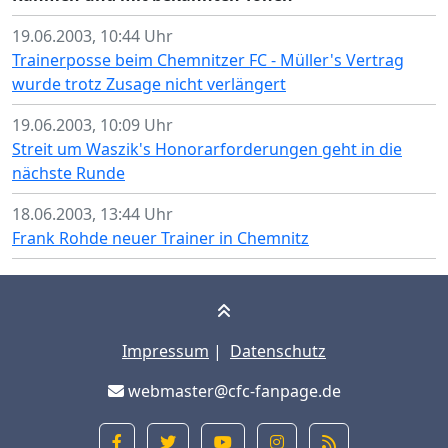
19.06.2003, 10:44 Uhr
Trainerposse beim Chemnitzer FC - Müller's Vertrag
wurde trotz Zusage nicht verlängert
19.06.2003, 10:09 Uhr
Streit um Waszik's Honorarforderungen geht in die
nächste Runde
18.06.2003, 13:44 Uhr
Frank Rohde neuer Trainer in Chemnitz
Impressum
|
Datenschutz
webmaster@cfc-fanpage.de