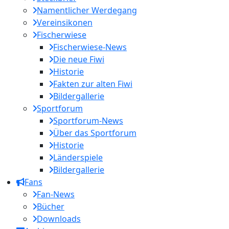
Namentlicher Werdegang
Vereinsikonen
Fischerwiese
Fischerwiese-News
Die neue Fiwi
Historie
Fakten zur alten Fiwi
Bildergallerie
Sportforum
Sportforum-News
Über das Sportforum
Historie
Länderspiele
Bildergallerie
Fans
Fan-News
Bücher
Downloads