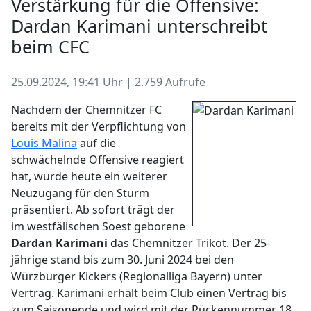
Verstärkung für die Offensive:
Dardan Karimani unterschreibt
beim CFC
25.09.2024, 19:41 Uhr | 2.759 Aufrufe
Nachdem der Chemnitzer FC
bereits mit der Verpflichtung von
Louis Malina
auf die
schwächelnde Offensive reagiert
hat, wurde heute ein weiterer
Neuzugang für den Sturm
präsentiert. Ab sofort trägt der
im westfälischen Soest geborene
Dardan Karimani
das Chemnitzer Trikot. Der 25-
jährige stand bis zum 30. Juni 2024 bei den
Würzburger Kickers (Regionalliga Bayern) unter
Vertrag. Karimani erhält beim Club einen Vertrag bis
zum Saisonende und wird mit der Rückennummer 18