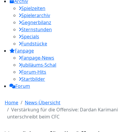
Archiv
Spielzeiten
Spielerarchiv
Gegnerbilanz
Sternstunden
Specials
Fundstücke
Fanpage
Fanpage-News
Jubiläums-Schal
Forum-Hits
Startbilder
Forum
Home
News-Übersicht
Verstärkung für die Offensive: Dardan Karimani
unterschreibt beim CFC