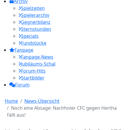
Archiv
Spielzeiten
Spielerarchiv
Gegnerbilanz
Sternstunden
Specials
Fundstücke
Fanpage
Fanpage-News
Jubiläums-Schal
Forum-Hits
Startbilder
Forum
Home
News-Übersicht
Noch eine Absage: Nachholer CFC gegen Hertha
fällt aus!