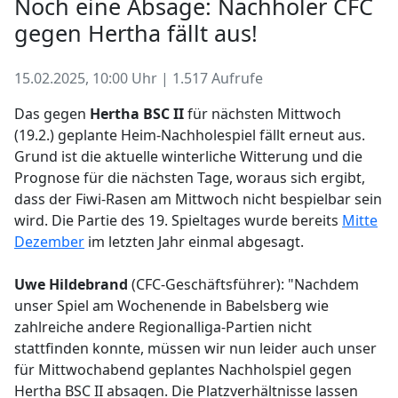
Noch eine Absage: Nachholer CFC
gegen Hertha fällt aus!
15.02.2025, 10:00 Uhr | 1.517 Aufrufe
Das gegen
Hertha BSC II
für nächsten Mittwoch
(19.2.) geplante Heim-Nachholespiel fällt erneut aus.
Grund ist die aktuelle winterliche Witterung und die
Prognose für die nächsten Tage, woraus sich ergibt,
dass der Fiwi-Rasen am Mittwoch nicht bespielbar sein
wird. Die Partie des 19. Spieltages wurde bereits
Mitte
Dezember
im letzten Jahr einmal abgesagt.
Uwe Hildebrand
(CFC-Geschäftsführer): "Nachdem
unser Spiel am Wochenende in Babelsberg wie
zahlreiche andere Regionalliga-Partien nicht
stattfinden konnte, müssen wir nun leider auch unser
für Mittwochabend geplantes Nachholspiel gegen
Hertha BSC II absagen. Die Platzverhältnisse lassen