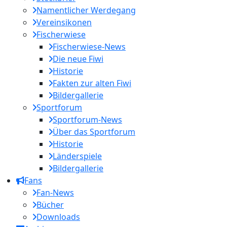
Namentlicher Werdegang
Vereinsikonen
Fischerwiese
Fischerwiese-News
Die neue Fiwi
Historie
Fakten zur alten Fiwi
Bildergallerie
Sportforum
Sportforum-News
Über das Sportforum
Historie
Länderspiele
Bildergallerie
Fans
Fan-News
Bücher
Downloads