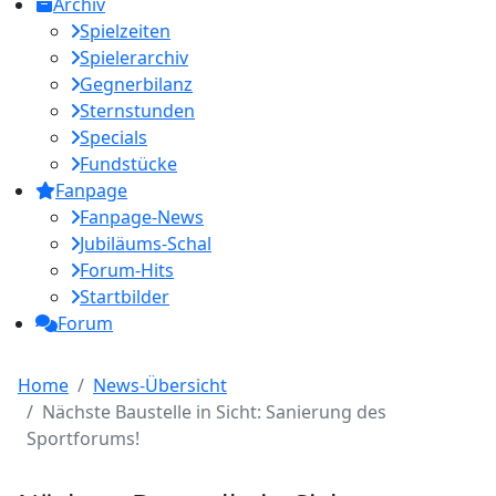
Archiv
Spielzeiten
Spielerarchiv
Gegnerbilanz
Sternstunden
Specials
Fundstücke
Fanpage
Fanpage-News
Jubiläums-Schal
Forum-Hits
Startbilder
Forum
Home
News-Übersicht
Nächste Baustelle in Sicht: Sanierung des
Sportforums!