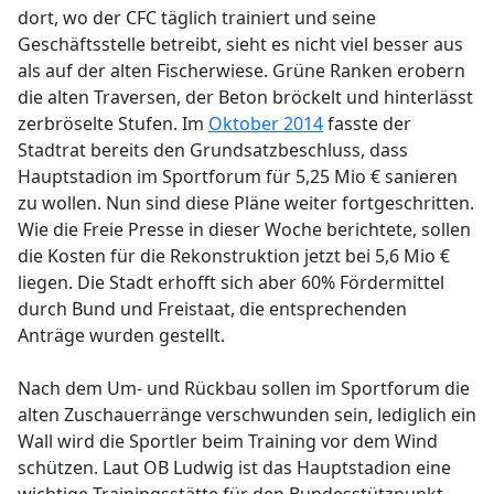
dort, wo der CFC täglich trainiert und seine
Geschäftsstelle betreibt, sieht es nicht viel besser aus
als auf der alten Fischerwiese. Grüne Ranken erobern
die alten Traversen, der Beton bröckelt und hinterlässt
zerbröselte Stufen. Im
Oktober 2014
fasste der
Stadtrat bereits den Grundsatzbeschluss, dass
Hauptstadion im Sportforum für 5,25 Mio € sanieren
zu wollen. Nun sind diese Pläne weiter fortgeschritten.
Wie die Freie Presse in dieser Woche berichtete, sollen
die Kosten für die Rekonstruktion jetzt bei 5,6 Mio €
liegen. Die Stadt erhofft sich aber 60% Fördermittel
durch Bund und Freistaat, die entsprechenden
Anträge wurden gestellt.
Nach dem Um- und Rückbau sollen im Sportforum die
alten Zuschauerränge verschwunden sein, lediglich ein
Wall wird die Sportler beim Training vor dem Wind
schützen. Laut OB Ludwig ist das Hauptstadion eine