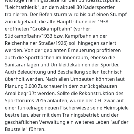
wichtige Trainingsstätte für den Bundesstützpunkt
"Leichtathletik", an dem aktuell 30 Kadersportler
trainieren. Der Befehlsturm wird bis auf einen Stumpf
zurückgebaut, die alte Haupttribüne der 1938
eröffneten "Großkampfbahn" (vorher:
Südkampfbahn/1933 bzw. Kampfbahn an der
Reichenhainer Straße/1926) soll hingegen saniert
werden. Von der geplanten Erneuerung profitieren
auch die Sportflächen im Innenraum, ebenso die
Sanitäranlagen und Umkleidekabinen der Sportler.
Auch Beleuchtung und Beschallung sollen technisch
überholt werden. Nach allen Umbauten könnten laut
Planung 3.000 Zuschauer in dem zurückgebauten
Areal begrüßt werden. Sollte die Rekonstruktion des
Sportforums 2016 anlaufen, würde der CFC zwar auf
einer funkelnagelneuen Fischerwiese seine Heimspiele
bestreiten, aber mit dem Trainingsbetrieb und der
geschäftlichen Verwaltung ein weiteres Leben "auf der
Baustelle" führen.