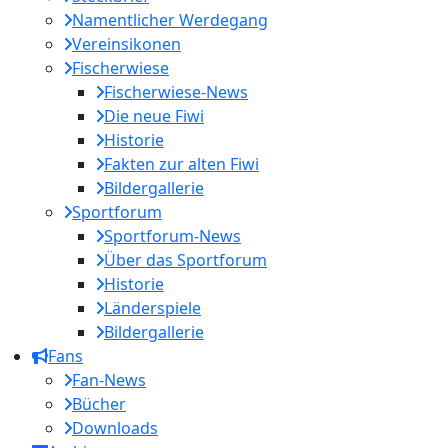
Namentlicher Werdegang
Vereinsikonen
Fischerwiese
Fischerwiese-News
Die neue Fiwi
Historie
Fakten zur alten Fiwi
Bildergallerie
Sportforum
Sportforum-News
Über das Sportforum
Historie
Länderspiele
Bildergallerie
Fans
Fan-News
Bücher
Downloads