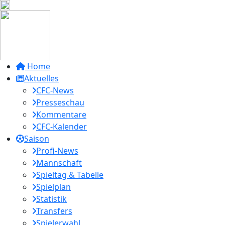
Home
Aktuelles
CFC-News
Presseschau
Kommentare
CFC-Kalender
Saison
Profi-News
Mannschaft
Spieltag & Tabelle
Spielplan
Statistik
Transfers
Spielerwahl