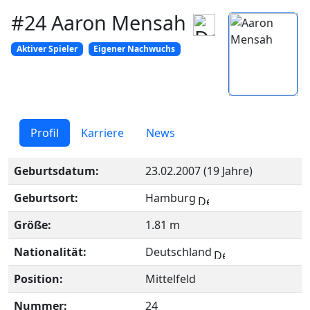
#24 Aaron Mensah
Aktiver Spieler
Eigener Nachwuchs
Profil
Karriere
News
Geburtsdatum:
23.02.2007 (19 Jahre)
Geburtsort:
Hamburg
Größe:
1.81 m
Nationalität:
Deutschland
Position:
Mittelfeld
Nummer:
24