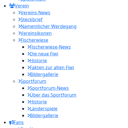
Verein
Vereins-News
Steckbrief
Namentlicher Werdegang
Vereinsikonen
Fischerwiese
Fischerwiese-News
Die neue Fiwi
Historie
Fakten zur alten Fiwi
Bildergallerie
Sportforum
Sportforum-News
Über das Sportforum
Historie
Länderspiele
Bildergallerie
Fans