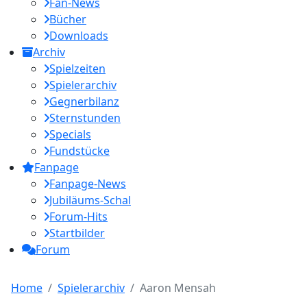
Fan-News
Bücher
Downloads
Archiv
Spielzeiten
Spielerarchiv
Gegnerbilanz
Sternstunden
Specials
Fundstücke
Fanpage
Fanpage-News
Jubiläums-Schal
Forum-Hits
Startbilder
Forum
Home
Spielerarchiv
Aaron Mensah