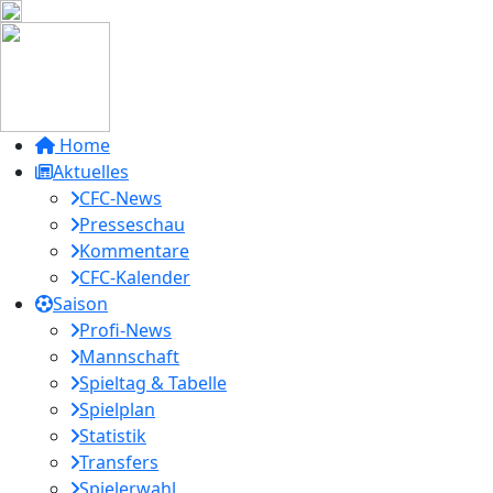
Home
Aktuelles
CFC-News
Presseschau
Kommentare
CFC-Kalender
Saison
Profi-News
Mannschaft
Spieltag & Tabelle
Spielplan
Statistik
Transfers
Spielerwahl