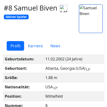
#8 Samuel Biven
Aktiver Spieler
Profil
Karriere
News
Geburtsdatum:
11.02.2002 (24 Jahre)
Geburtsort:
Atlanta, Georgia (USA)
Größe:
1.88 m
Nationalität:
USA
Position:
Mittelfeld
Nummer:
8