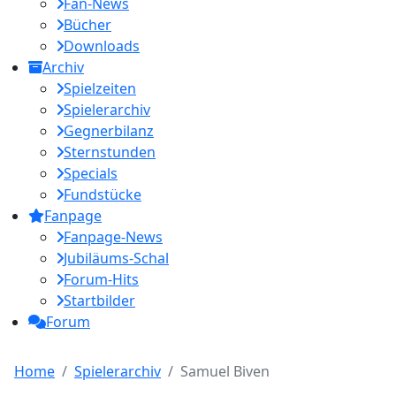
Fan-News
Bücher
Downloads
Archiv
Spielzeiten
Spielerarchiv
Gegnerbilanz
Sternstunden
Specials
Fundstücke
Fanpage
Fanpage-News
Jubiläums-Schal
Forum-Hits
Startbilder
Forum
Home
Spielerarchiv
Samuel Biven