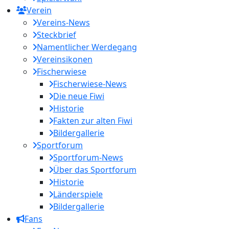
Verein
Vereins-News
Steckbrief
Namentlicher Werdegang
Vereinsikonen
Fischerwiese
Fischerwiese-News
Die neue Fiwi
Historie
Fakten zur alten Fiwi
Bildergallerie
Sportforum
Sportforum-News
Über das Sportforum
Historie
Länderspiele
Bildergallerie
Fans