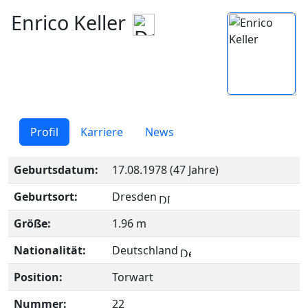
Enrico Keller
Profil
Karriere
News
Geburtsdatum:
17.08.1978 (47 Jahre)
Geburtsort:
Dresden
Größe:
1.96 m
Nationalität:
Deutschland
Position:
Torwart
Nummer:
22