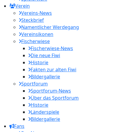
Verein
Vereins-News
Steckbrief
Namentlicher Werdegang
Vereinsikonen
Fischerwiese
Fischerwiese-News
Die neue Fiwi
Historie
Fakten zur alten Fiwi
Bildergallerie
Sportforum
Sportforum-News
Über das Sportforum
Historie
Länderspiele
Bildergallerie
Fans