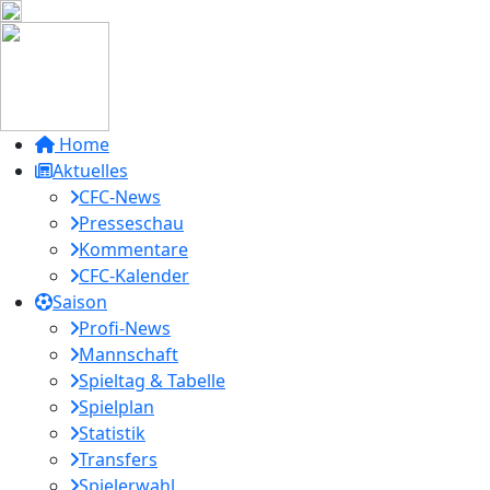
Home
Aktuelles
CFC-News
Presseschau
Kommentare
CFC-Kalender
Saison
Profi-News
Mannschaft
Spieltag & Tabelle
Spielplan
Statistik
Transfers
Spielerwahl