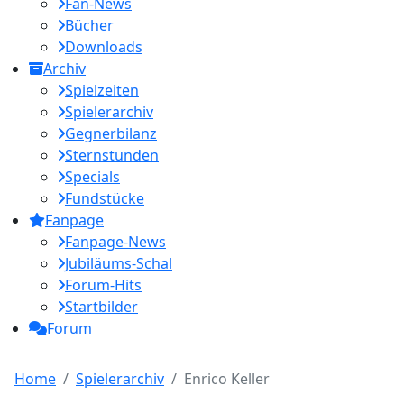
Fan-News
Bücher
Downloads
Archiv
Spielzeiten
Spielerarchiv
Gegnerbilanz
Sternstunden
Specials
Fundstücke
Fanpage
Fanpage-News
Jubiläums-Schal
Forum-Hits
Startbilder
Forum
Home
Spielerarchiv
Enrico Keller