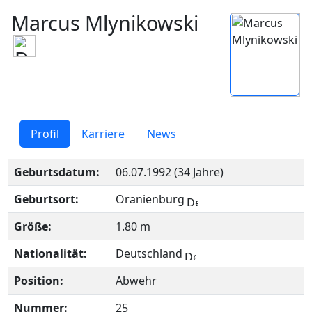
Marcus Mlynikowski
Profil
Karriere
News
Geburtsdatum:
06.07.1992 (34 Jahre)
Geburtsort:
Oranienburg
Größe:
1.80 m
Nationalität:
Deutschland
Position:
Abwehr
Nummer:
25