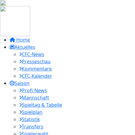
Home
Aktuelles
CFC-News
Presseschau
Kommentare
CFC-Kalender
Saison
Profi-News
Mannschaft
Spieltag & Tabelle
Spielplan
Statistik
Transfers
Spielerwahl