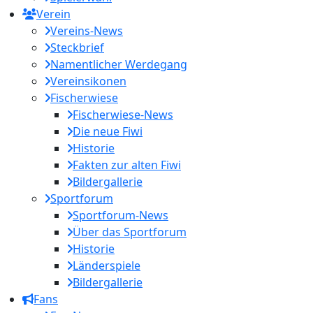
Verein
Vereins-News
Steckbrief
Namentlicher Werdegang
Vereinsikonen
Fischerwiese
Fischerwiese-News
Die neue Fiwi
Historie
Fakten zur alten Fiwi
Bildergallerie
Sportforum
Sportforum-News
Über das Sportforum
Historie
Länderspiele
Bildergallerie
Fans