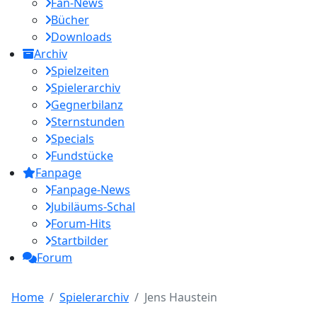
Fan-News
Bücher
Downloads
Archiv
Spielzeiten
Spielerarchiv
Gegnerbilanz
Sternstunden
Specials
Fundstücke
Fanpage
Fanpage-News
Jubiläums-Schal
Forum-Hits
Startbilder
Forum
Home
Spielerarchiv
Jens Haustein