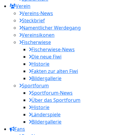
Verein
Vereins-News
Steckbrief
Namentlicher Werdegang
Vereinsikonen
Fischerwiese
Fischerwiese-News
Die neue Fiwi
Historie
Fakten zur alten Fiwi
Bildergallerie
Sportforum
Sportforum-News
Über das Sportforum
Historie
Länderspiele
Bildergallerie
Fans