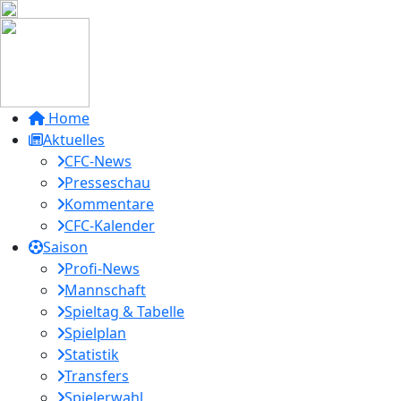
Home
Aktuelles
CFC-News
Presseschau
Kommentare
CFC-Kalender
Saison
Profi-News
Mannschaft
Spieltag & Tabelle
Spielplan
Statistik
Transfers
Spielerwahl