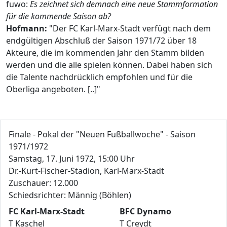
fuwo:
Es zeichnet sich demnach eine neue Stammformation
für die kommende Saison ab?
Hofmann:
"Der FC Karl-Marx-Stadt verfügt nach dem
endgültigen Abschluß der Saison 1971/72 über 18
Akteure, die im kommenden Jahr den Stamm bilden
werden und die alle spielen können. Dabei haben sich
die Talente nachdrücklich empfohlen und für die
Oberliga angeboten. [..]"
Finale - Pokal der "Neuen Fußballwoche" - Saison
1971/1972
Samstag, 17. Juni 1972, 15:00 Uhr
Dr.-Kurt-Fischer-Stadion, Karl-Marx-Stadt
Zuschauer: 12.000
Schiedsrichter: Männig (Böhlen)
FC Karl-Marx-Stadt
BFC Dynamo
T Kaschel
T Creydt