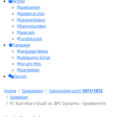
Archiv
Spielzeiten
Spielerarchiv
Gegnerbilanz
Sternstunden
Specials
Fundstücke
Fanpage
Fanpage-News
Jubiläums-Schal
Forum-Hits
Startbilder
Forum
Home
Spielzeiten
Saisonübersicht
1971/1972
Spielplan
FC Karl-Marx-Stadt vs. BFC Dynamo - Spielbericht