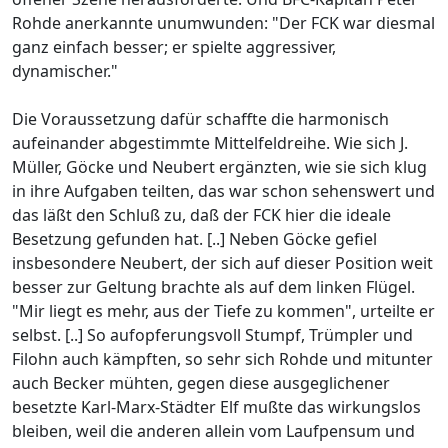
Rohde anerkannte unumwunden: "Der FCK war diesmal
ganz einfach besser; er spielte aggressiver,
dynamischer."
Die Voraussetzung dafür schaffte die harmonisch
aufeinander abgestimmte Mittelfeldreihe. Wie sich J.
Müller, Göcke und Neubert ergänzten, wie sie sich klug
in ihre Aufgaben teilten, das war schon sehenswert und
das läßt den Schluß zu, daß der FCK hier die ideale
Besetzung gefunden hat. [..] Neben Göcke gefiel
insbesondere Neubert, der sich auf dieser Position weit
besser zur Geltung brachte als auf dem linken Flügel.
"Mir liegt es mehr, aus der Tiefe zu kommen", urteilte er
selbst. [..] So aufopferungsvoll Stumpf, Trümpler und
Filohn auch kämpften, so sehr sich Rohde und mitunter
auch Becker mühten, gegen diese ausgeglichener
besetzte Karl-Marx-Städter Elf mußte das wirkungslos
bleiben, weil die anderen allein vom Laufpensum und