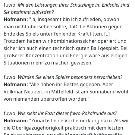
fuwo:
Mit den Leistungen Ihrer Schützlinge im Endspiel sind
Sie bestimmt zufrieden?
Hofmann:
"Ja, insgesamt bin ich zufrieden, obwohl
man nicht übersehen sollte, daß die Aktionen gegen
Ende des Spiels unter fehlender Kraft litten. [..]
Trotzdem haben wir kombinationssicher operiert und
sicherlich auch einen technisch guten Ball gespielt. Bei
größerer Konzentration und Energie wäre aus einigen
Situationen mehr zu machen gewesen."
fuwo:
Würden Sie einen Spieler besonders hervorheben?
Hofmann:
"Alle haben ihr Bestes gegeben. Aber
Volkmar Neubert im Mittelfeld ist am Sonnabend wohl
von niemanden übertroffen worden."
fuwo:
Wie sieht ihr Fazit dieser fuwo-Pokalrunde aus?
Hofmann:
"Zunächst eine Vorbemerkung dazu. Als wir
die Oberligazugehörigkeit praktisch mit dem letzten
Spieltag sicherten, war die Mannschaft kräftemäßig