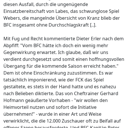
diesen Ausfall, durch die ungenügende
Einsatzbereitschaft von Labes, das schwunglose Spiel
Webers, die mangelnde Übersicht von Kranz blieb der
BFC insgesamt ohne Durchschlagskraft [..].
Mit Fug und Recht kommentierte Dieter Erler nach dem
Abpfiff: "Vom BFC hätte ich doch ein wenig mehr
Gegenwirkung erwartet. Ich glaube, daß wir uns
verdient durchgesetzt und somit einen hoffnungsvollen
Übergang für die kommende Saison erreicht haben."
Dem ist ohne Einschränkung zuzustimmen. Es war
tatsächlich imponierend, wie der FCK das Spiel
gestaltete, es stets in der Hand hatte und es nahezu
nach Belieben diktierte. Das von Cheftrainer Gerhard
Hofmann geäußerte Vorhaben - "wir wollen den
Heimvorteil nutzen und sofort die Initiative
übernehmen!" - wurde in einer Art und Weise
verwirklicht, die die 12.000 Zuschauer oft zu Beifall auf
offener Szene herausforderte. Und BFC-Kapitän Peter