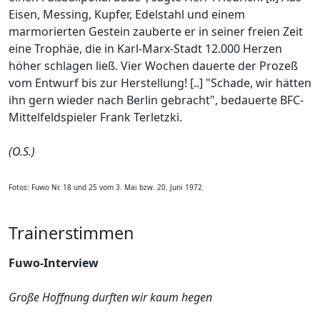
Eisen, Messing, Kupfer, Edelstahl und einem
marmorierten Gestein zauberte er in seiner freien Zeit
eine Trophäe, die in Karl-Marx-Stadt 12.000 Herzen
höher schlagen ließ. Vier Wochen dauerte der Prozeß
vom Entwurf bis zur Herstellung! [..] "Schade, wir hätten
ihn gern wieder nach Berlin gebracht", bedauerte BFC-
Mittelfeldspieler Frank Terletzki.
(O.S.)
Fotos: Fuwo Nr. 18 und 25 vom 3. Mai bzw. 20. Juni 1972
Trainerstimmen
Fuwo-Interview
Große Hoffnung durften wir kaum hegen