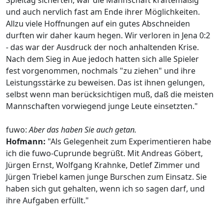
und auch nervlich fast am Ende ihrer Möglichkeiten.
Allzu viele Hoffnungen auf ein gutes Abschneiden
durften wir daher kaum hegen. Wir verloren in Jena 0:2
- das war der Ausdruck der noch anhaltenden Krise.
Nach dem Sieg in Aue jedoch hatten sich alle Spieler
fest vorgenommen, nochmals "zu ziehen" und ihre
Leistungsstärke zu beweisen. Das ist ihnen gelungen,
selbst wenn man berücksichtigen muß, daß die meisten
Mannschaften vorwiegend junge Leute einsetzten."
fuwo:
Aber das haben Sie auch getan.
Hofmann:
"Als Gelegenheit zum Experimentieren habe
ich die fuwo-Cuprunde begrüßt. Mit Andreas Göbert,
Jürgen Ernst, Wolfgang Krahnke, Detlef Zimmer und
Jürgen Triebel kamen junge Burschen zum Einsatz. Sie
haben sich gut gehalten, wenn ich so sagen darf, und
ihre Aufgaben erfüllt."