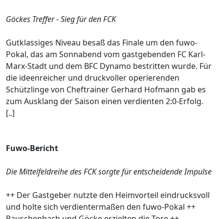
Göckes Treffer - Sieg für den FCK
Gutklassiges Niveau besaß das Finale um den fuwo-
Pokal, das am Sonnabend vom gastgebenden FC Karl-
Marx-Stadt und dem BFC Dynamo bestritten wurde. Für
die ideenreicher und druckvoller operierenden
Schützlinge von Cheftrainer Gerhard Hofmann gab es
zum Ausklang der Saison einen verdienten 2:0-Erfolg.
[..]
Fuwo-Bericht
Die Mittelfeldreihe des FCK sorgte für entscheidende Impulse
++ Der Gastgeber nutzte den Heimvorteil eindrucksvoll
und holte sich verdientermaßen den fuwo-Pokal ++
Rauschenbach und Göcke erzielten die Tore ++