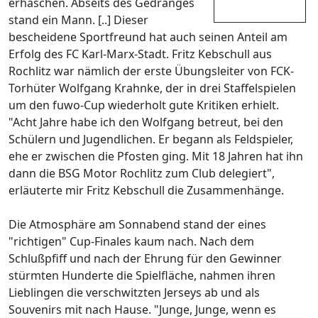
erhaschen. Abseits des Gedränges
stand ein Mann. [..] Dieser
bescheidene Sportfreund hat auch seinen Anteil am
Erfolg des FC Karl-Marx-Stadt. Fritz Kebschull aus
Rochlitz war nämlich der erste Übungsleiter von FCK-
Torhüter Wolfgang Krahnke, der in drei Staffelspielen
um den fuwo-Cup wiederholt gute Kritiken erhielt.
"Acht Jahre habe ich den Wolfgang betreut, bei den
Schülern und Jugendlichen. Er begann als Feldspieler,
ehe er zwischen die Pfosten ging. Mit 18 Jahren hat ihn
dann die BSG Motor Rochlitz zum Club delegiert",
erläuterte mir Fritz Kebschull die Zusammenhänge.
Die Atmosphäre am Sonnabend stand der eines
"richtigen" Cup-Finales kaum nach. Nach dem
Schlußpfiff und nach der Ehrung für den Gewinner
stürmten Hunderte die Spielfläche, nahmen ihren
Lieblingen die verschwitzten Jerseys ab und als
Souvenirs mit nach Hause. "Junge, Junge, wenn es