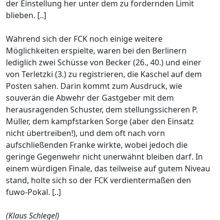
der Einstellung her unter dem zu fordernden Limit
blieben. [..]
Während sich der FCK noch einige weitere
Möglichkeiten erspielte, waren bei den Berlinern
lediglich zwei Schüsse von Becker (26., 40.) und einer
von Terletzki (3.) zu registrieren, die Kaschel auf dem
Posten sahen. Darin kommt zum Ausdruck, wie
souverän die Abwehr der Gastgeber mit dem
herausragenden Schuster, dem stellungssicheren P.
Müller, dem kampfstarken Sorge (aber den Einsatz
nicht übertreiben!), und dem oft nach vorn
aufschließenden Franke wirkte, wobei jedoch die
geringe Gegenwehr nicht unerwähnt bleiben darf. In
einem würdigen Finale, das teilweise auf gutem Niveau
stand, holte sich so der FCK verdientermaßen den
fuwo-Pokal. [..]
(Klaus Schlegel)