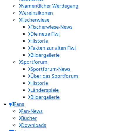
Namentlicher Werdegang
Vereinsikonen
Fischerwiese
Fischerwiese-News
Die neue Fiwi
Historie
Fakten zur alten Fiwi
Bildergallerie
Sportforum
Sportforum-News
Über das Sportforum
Historie
Länderspiele
Bildergallerie
Fans
Fan-News
Bücher
Downloads