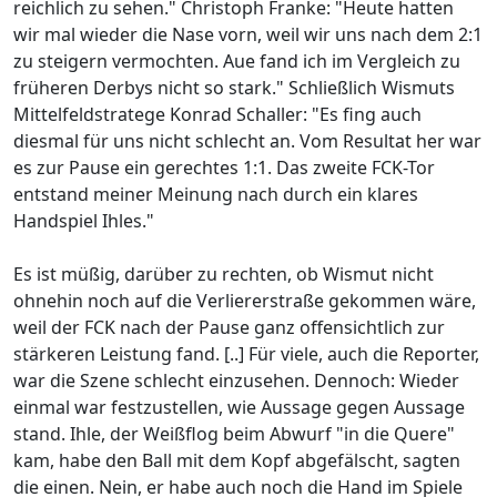
reichlich zu sehen." Christoph Franke: "Heute hatten
wir mal wieder die Nase vorn, weil wir uns nach dem 2:1
zu steigern vermochten. Aue fand ich im Vergleich zu
früheren Derbys nicht so stark." Schließlich Wismuts
Mittelfeldstratege Konrad Schaller: "Es fing auch
diesmal für uns nicht schlecht an. Vom Resultat her war
es zur Pause ein gerechtes 1:1. Das zweite FCK-Tor
entstand meiner Meinung nach durch ein klares
Handspiel Ihles."
Es ist müßig, darüber zu rechten, ob Wismut nicht
ohnehin noch auf die Verliererstraße gekommen wäre,
weil der FCK nach der Pause ganz offensichtlich zur
stärkeren Leistung fand. [..] Für viele, auch die Reporter,
war die Szene schlecht einzusehen. Dennoch: Wieder
einmal war festzustellen, wie Aussage gegen Aussage
stand. Ihle, der Weißflog beim Abwurf "in die Quere"
kam, habe den Ball mit dem Kopf abgefälscht, sagten
die einen. Nein, er habe auch noch die Hand im Spiele