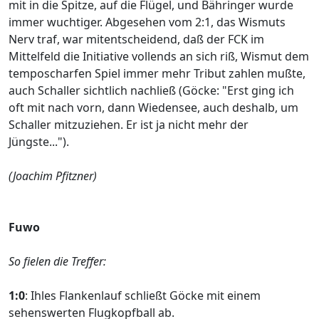
mit in die Spitze, auf die Flügel, und Bähringer wurde
immer wuchtiger. Abgesehen vom 2:1, das Wismuts
Nerv traf, war mitentscheidend, daß der FCK im
Mittelfeld die Initiative vollends an sich riß, Wismut dem
temposcharfen Spiel immer mehr Tribut zahlen mußte,
auch Schaller sichtlich nachließ (Göcke: "Erst ging ich
oft mit nach vorn, dann Wiedensee, auch deshalb, um
Schaller mitzuziehen. Er ist ja nicht mehr der
Jüngste...").
(Joachim Pfitzner)
Fuwo
So fielen die Treffer:
1:0
: Ihles Flankenlauf schließt Göcke mit einem
sehenswerten Flugkopfball ab.