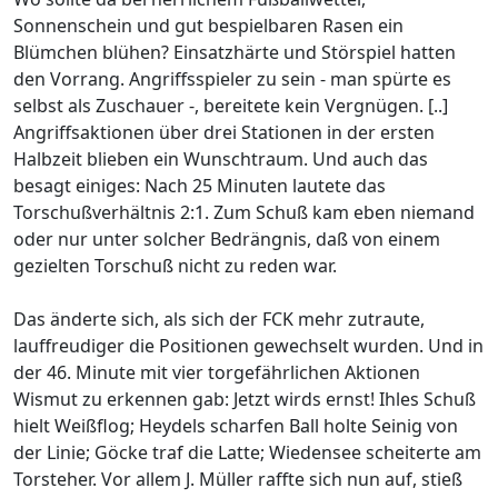
Sonnenschein und gut bespielbaren Rasen ein
Blümchen blühen? Einsatzhärte und Störspiel hatten
den Vorrang. Angriffsspieler zu sein - man spürte es
selbst als Zuschauer -, bereitete kein Vergnügen. [..]
Angriffsaktionen über drei Stationen in der ersten
Halbzeit blieben ein Wunschtraum. Und auch das
besagt einiges: Nach 25 Minuten lautete das
Torschußverhältnis 2:1. Zum Schuß kam eben niemand
oder nur unter solcher Bedrängnis, daß von einem
gezielten Torschuß nicht zu reden war.
Das änderte sich, als sich der FCK mehr zutraute,
lauffreudiger die Positionen gewechselt wurden. Und in
der 46. Minute mit vier torgefährlichen Aktionen
Wismut zu erkennen gab: Jetzt wirds ernst! Ihles Schuß
hielt Weißflog; Heydels scharfen Ball holte Seinig von
der Linie; Göcke traf die Latte; Wiedensee scheiterte am
Torsteher. Vor allem J. Müller raffte sich nun auf, stieß