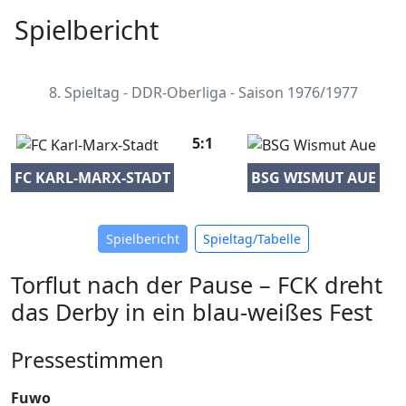
Spielbericht
8. Spieltag - DDR-Oberliga - Saison 1976/1977
5:1
FC KARL-MARX-STADT
BSG WISMUT AUE
Spielbericht
Spieltag/Tabelle
Torflut nach der Pause – FCK dreht
das Derby in ein blau-weißes Fest
Pressestimmen
Fuwo