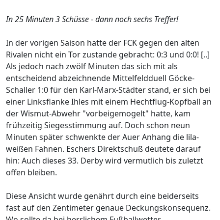
In 25 Minuten 3 Schüsse - dann noch sechs Treffer!
In der vorigen Saison hatte der FCK gegen den alten
Rivalen nicht ein Tor zustande gebracht: 0:3 und 0:0! [..]
Als jedoch nach zwölf Minuten das sich mit als
entscheidend abzeichnende Mittelfeldduell Göcke-
Schaller 1:0 für den Karl-Marx-Städter stand, er sich bei
einer Linksflanke Ihles mit einem Hechtflug-Kopfball an
der Wismut-Abwehr "vorbeigemogelt" hatte, kam
frühzeitig Siegesstimmung auf. Doch schon neun
Minuten später schwenkte der Auer Anhang die lila-
weißen Fahnen. Eschers Direktschuß deutete darauf
hin: Auch dieses 33. Derby wird vermutlich bis zuletzt
offen bleiben.
Diese Ansicht wurde genährt durch eine beiderseits
fast auf den Zentimeter genaue Deckungskonsequenz.
Wo sollte da bei herrlichem Fußballwetter,