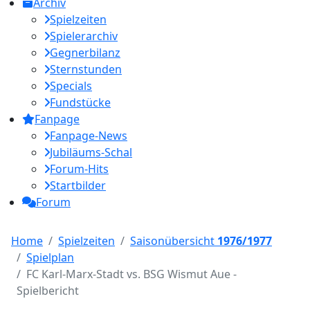
Archiv
Spielzeiten
Spielerarchiv
Gegnerbilanz
Sternstunden
Specials
Fundstücke
Fanpage
Fanpage-News
Jubiläums-Schal
Forum-Hits
Startbilder
Forum
Home
Spielzeiten
Saisonübersicht
1976/1977
Spielplan
FC Karl-Marx-Stadt vs. BSG Wismut Aue -
Spielbericht