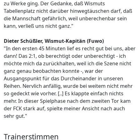
zu Werke ging. Der Gedanke, daß Wismuts
Tabellenplatz nicht darüber hinwegtäuschen darf, daß
die Mannschaft gefährlich, weil unberechenbar sein
kann, verließ uns nicht ganz."
Dieter Schüßler, Wismut-Kapitän (Fuwo)
"In den ersten 45 Minuten lief es recht gut bei uns, aber
dann! Das 2:1, ob berechtigt oder unberechtigt - ich
möchte mich da zurückhalten, weil ich die Szene nicht
ganz genau beobachten konnte -, war der
Ausgangspunkt für das Durcheinander in unseren
Reihen. Nervlich anfällig, wurde bei weitem nicht mehr
so gedeckt wie vorher. [..] Es klappte einfach nichts
mehr. In dieser Spielphase nach dem zweiten Tor kam
der FCK stark auf, spielte meiner Ansicht nach auch
sehr gut."
Trainerstimmen