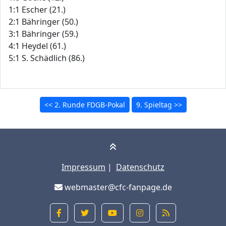
1:1 Escher (21.)
2:1 Bähringer (50.)
3:1 Bähringer (59.)
4:1 Heydel (61.)
5:1 S. Schädlich (86.)
<< 2. Runde FDGB-Pokal
9. Spieltag >>
Impressum
|
Datenschutz
webmaster@cfc-fanpage.de