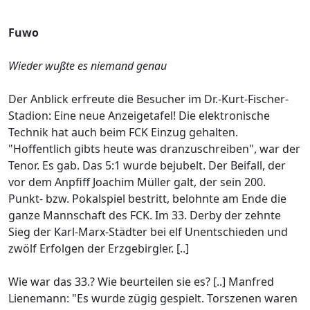
Fuwo
Wieder wußte es niemand genau
Der Anblick erfreute die Besucher im Dr.-Kurt-Fischer-
Stadion: Eine neue Anzeigetafel! Die elektronische
Technik hat auch beim FCK Einzug gehalten.
"Hoffentlich gibts heute was dranzuschreiben", war der
Tenor. Es gab. Das 5:1 wurde bejubelt. Der Beifall, der
vor dem Anpfiff Joachim Müller galt, der sein 200.
Punkt- bzw. Pokalspiel bestritt, belohnte am Ende die
ganze Mannschaft des FCK. Im 33. Derby der zehnte
Sieg der Karl-Marx-Städter bei elf Unentschieden und
zwölf Erfolgen der Erzgebirgler. [..]
Wie war das 33.? Wie beurteilen sie es? [..] Manfred
Lienemann: "Es wurde zügig gespielt. Torszenen waren