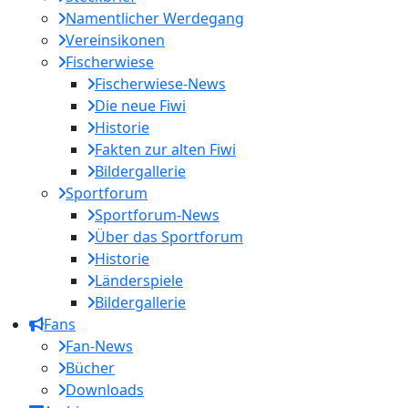
Namentlicher Werdegang
Vereinsikonen
Fischerwiese
Fischerwiese-News
Die neue Fiwi
Historie
Fakten zur alten Fiwi
Bildergallerie
Sportforum
Sportforum-News
Über das Sportforum
Historie
Länderspiele
Bildergallerie
Fans
Fan-News
Bücher
Downloads