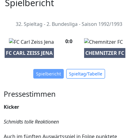
Spielbericht
32. Spieltag - 2. Bundesliga - Saison 1992/1993
0:0
FC CARL ZEISS JENA
CHEMNITZER FC
Spielbericht
Spieltag/Tabelle
Pressestimmen
Kicker
Schmidts tolle Reaktionen
Auch im fünften Auswärtsspiel in Folge punktete