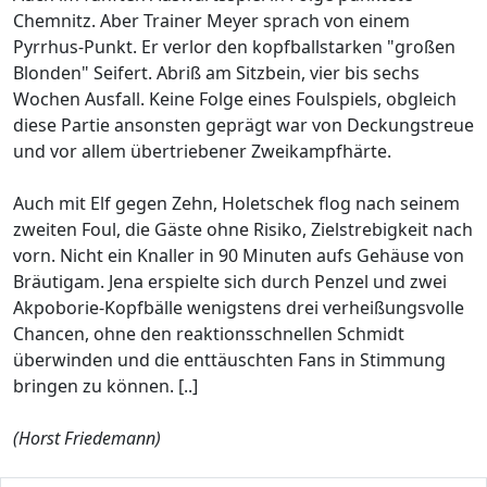
Chemnitz. Aber Trainer Meyer sprach von einem
Pyrrhus-Punkt. Er verlor den kopfballstarken "großen
Blonden" Seifert. Abriß am Sitzbein, vier bis sechs
Wochen Ausfall. Keine Folge eines Foulspiels, obgleich
diese Partie ansonsten geprägt war von Deckungstreue
und vor allem übertriebener Zweikampfhärte.
Auch mit Elf gegen Zehn, Holetschek flog nach seinem
zweiten Foul, die Gäste ohne Risiko, Zielstrebigkeit nach
vorn. Nicht ein Knaller in 90 Minuten aufs Gehäuse von
Bräutigam. Jena erspielte sich durch Penzel und zwei
Akpoborie-Kopfbälle wenigstens drei verheißungsvolle
Chancen, ohne den reaktionsschnellen Schmidt
überwinden und die enttäuschten Fans in Stimmung
bringen zu können. [..]
(Horst Friedemann)