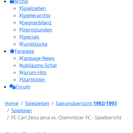
Archiv
Spielzeiten
Spielerarchiv
Gegnerbilanz
Sternstunden
Specials
Fundstücke
Fanpage
Fanpage-News
Jubiläums-Schal
Forum-Hits
Startbilder
Forum
Home
Spielzeiten
Saisonübersicht
1992/1993
Spielplan
FC Carl Zeiss Jena vs. Chemnitzer FC - Spielbericht