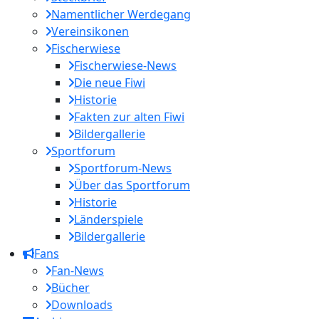
Namentlicher Werdegang
Vereinsikonen
Fischerwiese
Fischerwiese-News
Die neue Fiwi
Historie
Fakten zur alten Fiwi
Bildergallerie
Sportforum
Sportforum-News
Über das Sportforum
Historie
Länderspiele
Bildergallerie
Fans
Fan-News
Bücher
Downloads