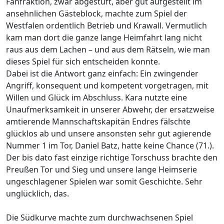
Fanfraktion, zwar abgestuft, aber gut aufgestellt im
ansehnlichen Gästeblock, machte zum Spiel der
Westfalen ordentlich Betrieb und Krawall. Vermutlich
kam man dort die ganze lange Heimfahrt lang nicht
raus aus dem Lachen – und aus dem Rätseln, wie man
dieses Spiel für sich entscheiden konnte.
Dabei ist die Antwort ganz einfach: Ein zwingender
Angriff, konsequent und kompetent vorgetragen, mit
Willen und Glück im Abschluss. Kara nutzte eine
Unaufmerksamkeit in unserer Abwehr, der ersatzweise
amtierende Mannschaftskapitän Endres fälschte
glücklos ab und unsere ansonsten sehr gut agierende
Nummer 1 im Tor, Daniel Batz, hatte keine Chance (71.).
Der bis dato fast einzige richtige Torschuss brachte den
Preußen Tor und Sieg und unsere lange Heimserie
ungeschlagener Spielen war somit Geschichte. Sehr
unglücklich, das.
Die Südkurve machte zum durchwachsenen Spiel