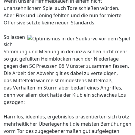
Wenn unsere Himmelblauen in einem nicht
unansehnlichem Spiel auch Tore schießen würden.
Aber Fink und Löning fehlten und die nun formierte
Offensive setzte keine neuen Standards.
So lassen
sich
Stimmung und Meinung in den inzwischen nicht mehr
so gut gefüllten Heimblöcken nach der Niederlage
gegen den SC Preussen 06 Münster zusammen fassen.
Die Arbeit der Abwehr gilt es dabei zu verteidigen,
das Mittelfeld war meist mindestens Mittelmaß,
das Verhalten im Sturm aber bedarf eines Angriffes,
denn vor allem dort hatte der Klub ein schwaches Los
gezogen:
Harmlos, ideenlos, ergebnislos präsentierten sich trotz
mehrheitlicher Überlegenheit die meisten Bemühungen
vorm Tor des zugegebenermaßen gut aufgelegten