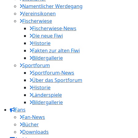
Namentlicher Werdegang
Vereinsikonen
Fischerwiese
Fischerwiese-News
Die neue Fiwi
Historie
Fakten zur alten Fiwi
Bildergallerie
Sportforum
Sportforum-News
Über das Sportforum
Historie
Länderspiele
Bildergallerie
Fans
Fan-News
Bücher
Downloads