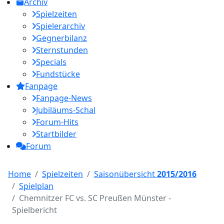
Archiv
Spielzeiten
Spielerarchiv
Gegnerbilanz
Sternstunden
Specials
Fundstücke
Fanpage
Fanpage-News
Jubiläums-Schal
Forum-Hits
Startbilder
Forum
Home
Spielzeiten
Saisonübersicht
2015/2016
Spielplan
Chemnitzer FC vs. SC Preußen Münster -
Spielbericht