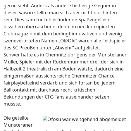
gerne sieht. Anders als andere bisherige Gegner in
dieser Saison stellte man sich aber nicht nur hinten
rein. Dies kam für fehlerfindende Spaßvögel ein
bisschen überraschend, denn im neu konzipierten
Clubmagazin mit dem bedingt innovativen und wenig
szeneverorteten Namen „OléOlé“ waren alle Feldspieler
des SC Preußen unter „Abwehr“ aufgelistet.
Schwer hatte es in Chemnitz übrigens der Münsteraner
Müller, Spieler mit der Rückennummer drei, der sich in
Halbzeit 2 theatralisch am Boden wälzte, dadurch eine
einigermaßen aussichtsreiche Chemnitzer Chance
fairplaybettelnd verdarb und sich fortan bei jedem
Ballkontakt mit durchaus recht kritischen
Bekundungen der CFC-Fans auseinander setzen
musste.
Die geteilte
Münsteraner