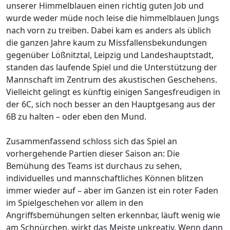
unserer Himmelblauen einen richtig guten Job und
wurde weder müde noch leise die himmelblauen Jungs
nach vorn zu treiben. Dabei kam es anders als üblich
die ganzen Jahre kaum zu Missfallensbekundungen
gegenüber Lößnitztal, Leipzig und Landeshauptstadt,
standen das laufende Spiel und die Unterstützung der
Mannschaft im Zentrum des akustischen Geschehens.
Vielleicht gelingt es künftig einigen Sangesfreudigen in
der 6C, sich noch besser an den Hauptgesang aus der
6B zu halten – oder eben den Mund.
Zusammenfassend schloss sich das Spiel an
vorhergehende Partien dieser Saison an: Die
Bemühung des Teams ist durchaus zu sehen,
individuelles und mannschaftliches Können blitzen
immer wieder auf – aber im Ganzen ist ein roter Faden
im Spielgeschehen vor allem in den
Angriffsbemühungen selten erkennbar, läuft wenig wie
am Schnürchen, wirkt das Meiste unkreativ. Wenn dann