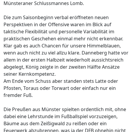
Münsteraner Schlussmannes Lomb.
Die zum Saisonbeginn verbal eröffneten neuen
Perspektiven in der Offensive waren im Blick auf
taktische Flexibilität und personelle Variabilität im
praktischen Geschehen einmal mehr nicht erkennbar.
Klar gab es auch Chancen für unsere Himmelblauen,
wenn auch nicht zu viel allzu klare. Danneberg hatte vor
allem in der ersten Halbzeit wiederholt aussichtsreich
abgelegt, König zeigte in der zweiten Hälfte Ansätze
seiner Kernkompetenz.
Am Ende vom Schuss aber standen stets Latte oder
Pfosten, Toraus oder Torwart oder einfach nur ein
fremder Fuß.
Die Preußen aus Münster spielten ordentlich mit, ohne
dabei eine Lehrstunde im Fußballspiel vorzuzeigen,
Bäume aus dem Zeißigwald zu reißen oder ein
Feuerwerk abzubrennen, was ja der DFB ohnehin nicht