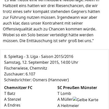
Halbzeit eins hatten wir drei Riesenchancen, die wir
trotz eines sehr kompakt stehenden Gegners hätten
zur Führung nutzen müssen. Irgendwann war aber
auch klar, dass unser Kontrahent mit seiner
Offensivqualität auch zu Chancen kommen würde.
Wobei so ein Solo besser verteidigt hätte werden
müssen. Die Enttäuschung ist sehr groß bei uns."
8. Spieltag - 3. Liga - Saison 2015/2016
Samstag, 12. September 2015, 14:00 Uhr
Fischerwiese, Chemnitz
Zuschauer: 6.107
Schiedsrichter: Osmers (Hannover)
Chemnitzer FC
SC Preußen Münster
T Batz
T Lomb
A Stenzel
A Müller
A Endres
A Heitmeier