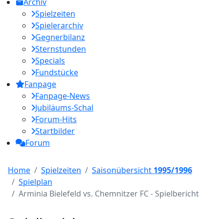
Archiv
Spielzeiten
Spielerarchiv
Gegnerbilanz
Sternstunden
Specials
Fundstücke
Fanpage
Fanpage-News
Jubiläums-Schal
Forum-Hits
Startbilder
Forum
Home
Spielzeiten
Saisonübersicht
1995/1996
Spielplan
Arminia Bielefeld vs. Chemnitzer FC - Spielbericht