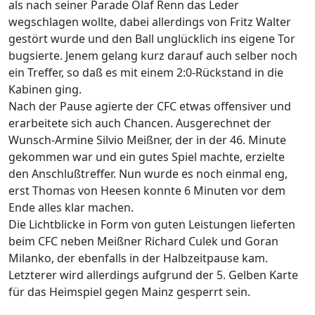
als nach seiner Parade Olaf Renn das Leder
wegschlagen wollte, dabei allerdings von Fritz Walter
gestört wurde und den Ball unglücklich ins eigene Tor
bugsierte. Jenem gelang kurz darauf auch selber noch
ein Treffer, so daß es mit einem 2:0-Rückstand in die
Kabinen ging.
Nach der Pause agierte der CFC etwas offensiver und
erarbeitete sich auch Chancen. Ausgerechnet der
Wunsch-Armine Silvio Meißner, der in der 46. Minute
gekommen war und ein gutes Spiel machte, erzielte
den Anschlußtreffer. Nun wurde es noch einmal eng,
erst Thomas von Heesen konnte 6 Minuten vor dem
Ende alles klar machen.
Die Lichtblicke in Form von guten Leistungen lieferten
beim CFC neben Meißner Richard Culek und Goran
Milanko, der ebenfalls in der Halbzeitpause kam.
Letzterer wird allerdings aufgrund der 5. Gelben Karte
für das Heimspiel gegen Mainz gesperrt sein.