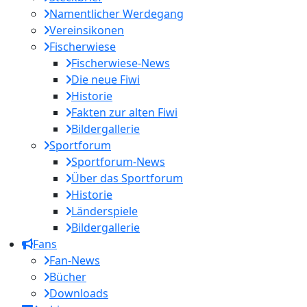
Namentlicher Werdegang
Vereinsikonen
Fischerwiese
Fischerwiese-News
Die neue Fiwi
Historie
Fakten zur alten Fiwi
Bildergallerie
Sportforum
Sportforum-News
Über das Sportforum
Historie
Länderspiele
Bildergallerie
Fans
Fan-News
Bücher
Downloads