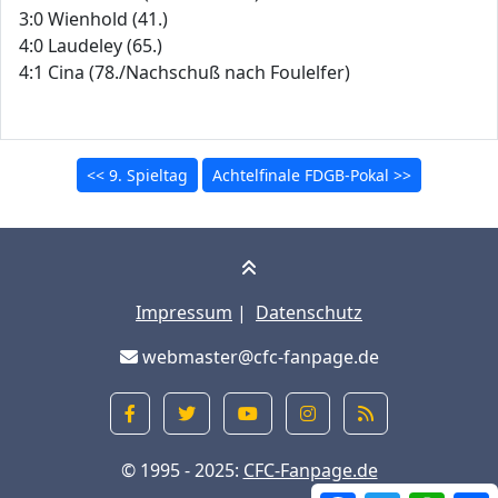
3:0 Wienhold (41.)
4:0 Laudeley (65.)
4:1 Cina (78./Nachschuß nach Foulelfer)
<< 9. Spieltag
Achtelfinale FDGB-Pokal >>
Impressum
|
Datenschutz
webmaster@cfc-fanpage.de
© 1995 - 2025:
CFC-Fanpage.de