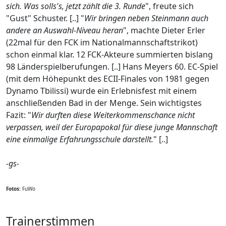
sich. Was solls's, jetzt zählt die 3. Runde
", freute sich
"Gust" Schuster. [..] "
Wir bringen neben Steinmann auch
andere an Auswahl-Niveau heran
", machte Dieter Erler
(22mal für den FCK im Nationalmannschaftstrikot)
schon einmal klar. 12 FCK-Akteure summierten bislang
98 Länderspielberufungen. [..] Hans Meyers 60. EC-Spiel
(mit dem Höhepunkt des ECII-Finales von 1981 gegen
Dynamo Tbilissi) wurde ein Erlebnisfest mit einem
anschließenden Bad in der Menge. Sein wichtigstes
Fazit: "
Wir durften diese Weiterkommenschance nicht
verpassen, weil der Europapokal für diese junge Mannschaft
eine einmalige Erfahrungsschule darstellt.
" [..]
-gs-
Fotos:
FuWo
Trainerstimmen