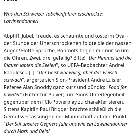
Was den Schweizer Tabellenführer erschreckte:
Lawinendonner!
Abpfiff, Jubel, Freude, es schäumte und toste im Oval -
der Stunde der Unerschrockenen folgte die der nassen
Augen! Flotte Sprüche, Bonmots flogen mir nur so um
die Ohren. Zwei, drei gefällig? Bitte! "
Der Himmel und die
Blauen labten die Seelen
", so UEFA-Beobachter Andrei
Radulescu [..]. "
Der Geist war willig, aber das Fleisch
schwach
", ärgerte sich Sion-Präsident Andre Luisier.
Referee Alan Snoddy ganz kurz und bündig: "
Food for
powder
" (Futter für Pulver), um Sions Unterlegenheit
gegenüber dem FCK-Powerplay zu charakterisieren.
Sittens Kapitän Paul Brigger brachte schließlich die
Gemütsverfassung seiner Mannschaft auf den Punkt:
"
Der Stil unseres Gegners fuhr uns wie ein Lawinendonner
durch Mark und Bein!
"