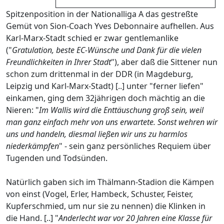
Spitzenposition in der Nationalliga A das gestreßte
Gemüt von Sion-Coach Yves Debonnaire aufhellen. Aus
Karl-Marx-Stadt schied er zwar gentlemanlike
("
Gratulation, beste EC-Wünsche und Dank für die vielen
Freundlichkeiten in Ihrer Stadt
"), aber daß die Sittener nun
schon zum drittenmal in der DDR (in Magdeburg,
Leipzig und Karl-Marx-Stadt) [..] unter "ferner liefen"
einkamen, ging dem 32jährigen doch mächtig an die
Nieren: "
Im Wallis wird die Enttäuschung groß sein, weil
man ganz einfach mehr von uns erwartete. Sonst wehren wir
uns und handeln, diesmal ließen wir uns zu harmlos
niederkämpfen
" - sein ganz persönliches Requiem über
Tugenden und Todsünden.
Natürlich gaben sich im Thälmann-Stadion die Kämpen
von einst (Vogel, Erler, Hambeck, Schuster, Feister,
Kupferschmied, um nur sie zu nennen) die Klinken in
die Hand. [..] "
Anderlecht war vor 20 Jahren eine Klasse für