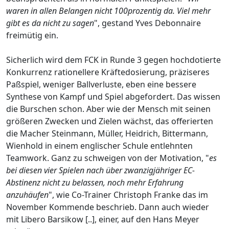
waren in allen Belangen nicht 100prozentig da. Viel mehr
gibt es da nicht zu sagen
", gestand Yves Debonnaire
freimütig ein.
Sicherlich wird dem FCK in Runde 3 gegen hochdotierte
Konkurrenz rationellere Kräftedosierung, präziseres
Paßspiel, weniger Ballverluste, eben eine bessere
Synthese von Kampf und Spiel abgefordert. Das wissen
die Burschen schon. Aber wie der Mensch mit seinen
größeren Zwecken und Zielen wächst, das offerierten
die Macher Steinmann, Müller, Heidrich, Bittermann,
Wienhold in einem englischer Schule entlehnten
Teamwork. Ganz zu schweigen von der Motivation, "
es
bei diesen vier Spielen nach über zwanzigjähriger EC-
Abstinenz nicht zu belassen, noch mehr Erfahrung
anzuhäufen
", wie Co-Trainer Christoph Franke das im
November Kommende beschrieb. Dann auch wieder
mit Libero Barsikow [..], einer, auf den Hans Meyer