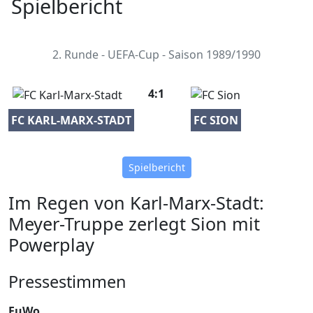
Spielbericht
2. Runde - UEFA-Cup - Saison 1989/1990
4:1
FC KARL-MARX-STADT
FC SION
Spielbericht
Im Regen von Karl-Marx-Stadt:
Meyer-Truppe zerlegt Sion mit
Powerplay
Pressestimmen
FuWo