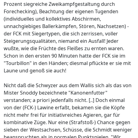
Prozent siegreiche Zweikampfgestaltung durch
Forechecking), Beachtung der eigenen Tugenden
(individuelles und kollektives Abschirmen,
unnachgiebiges Ballerkämpfen, Stören, Nachsetzen) -
der FCK mit Siegertypen, die sich zerrissen, voller
Steigerungsqualitäten, niemand ein Ausfall! Jeder
wußte, wie die Früchte des Fleißes zu ernten waren.
Schon in den ersten 90 Minuten hatte der FCK sie im
"Tourbillon" in den Händen; diesmal pflückte er sie mit
Laune und genoß sie auch!
Nicht daß die Schwyzer aus dem Wallis sich als das von
Mister Snoddy bezeichnete "Kanonenfutter"
verstanden; a priori jedenfalls nicht. [..] Doch einmal
von der (FCK-) Lawine erfaßt, bekamen sie die Köpfe
nicht mehr frei für initiativreiches Agieren, gar für
kombinative Züge. Nur eine (Strafstoß-) Chance gegen
sieben der Westsachsen, Schüsse, die Schmidt weniger
beanspruchten als in normalen Punktspielen. "
Wir