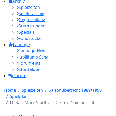
Archiv
Spielzeiten
Spielerarchiv
Gegnerbilanz
Sternstunden
Specials
Fundstücke
Fanpage
Fanpage-News
Jubiläums-Schal
Forum-Hits
Startbilder
Forum
Home
Spielzeiten
Saisonübersicht
1989/1990
Spielplan
FC Karl-Marx-Stadt vs. FC Sion - Spielbericht