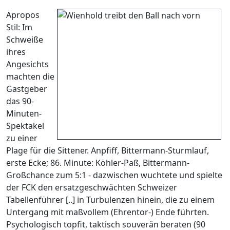
Apropos
Stil: Im
Schweiße
ihres
Angesichts
machten die
Gastgeber
das 90-
Minuten-
Spektakel
zu einer
Plage für die Sittener. Anpfiff, Bittermann-Sturmlauf,
erste Ecke; 86. Minute: Köhler-Paß, Bittermann-
Großchance zum 5:1 - dazwischen wuchtete und spielte
der FCK den ersatzgeschwächten Schweizer
Tabellenführer [..] in Turbulenzen hinein, die zu einem
Untergang mit maßvollem (Ehrentor-) Ende führten.
Psychologisch topfit, taktisch souverän beraten (90