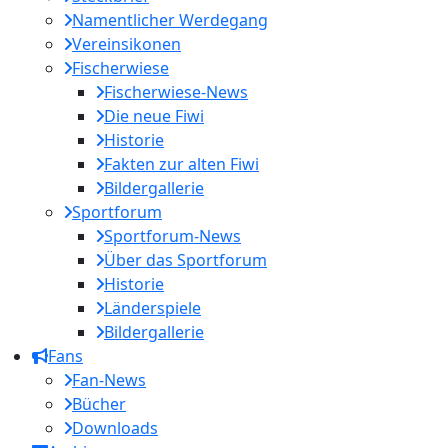
Namentlicher Werdegang
Vereinsikonen
Fischerwiese
Fischerwiese-News
Die neue Fiwi
Historie
Fakten zur alten Fiwi
Bildergallerie
Sportforum
Sportforum-News
Über das Sportforum
Historie
Länderspiele
Bildergallerie
Fans
Fan-News
Bücher
Downloads