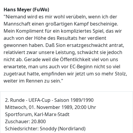
Hans Meyer (FuWo)
"Niemand wird es mir wohl verübeln, wenn ich der
Mannschaft einen großartigen Kampf bescheinige.
Mein Kompliment für ein kompliziertes Spiel, das wir
auch von der Höhe des Resultats her verdient
gewonnen haben. Daß Sion ersatzgeschwächt antrat,
relativiert zwar unsere Leistung, schwächt sie jedoch
nicht ab. Gerade weil die Öffentlichkeit viel von uns
erwartete, man uns auch vor EC-Beginn nicht so viel
zugetraut hatte, empfinden wir jetzt um so mehr Stolz,
weiter im Rennen zu sein."
2. Runde - UEFA-Cup - Saison 1989/1990
Mittwoch, 01. November 1989, 20:00 Uhr
Sportforum, Karl-Marx-Stadt
Zuschauer: 20.800
Schiedsrichter: Snoddy (Nordirland)