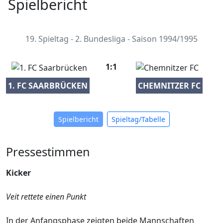
Spielbericht
19. Spieltag - 2. Bundesliga - Saison 1994/1995
1:1
1. FC SAARBRÜCKEN
CHEMNITZER FC
Spielbericht
Spieltag/Tabelle
Pressestimmen
Kicker
Veit rettete einen Punkt
In der Anfangsphase zeigten beide Mannschaften