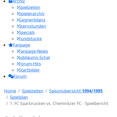
Archiv
Spielzeiten
Spielerarchiv
Gegnerbilanz
Sternstunden
Specials
Fundstücke
Fanpage
Fanpage-News
Jubiläums-Schal
Forum-Hits
Startbilder
Forum
Home
Spielzeiten
Saisonübersicht
1994/1995
Spielplan
1. FC Saarbrücken vs. Chemnitzer FC - Spielbericht