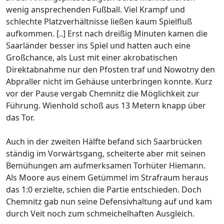
wenig ansprechenden Fußball. Viel Krampf und
schlechte Platzverhältnisse ließen kaum Spielfluß
aufkommen. [..] Erst nach dreißig Minuten kamen die
Saarländer besser ins Spiel und hatten auch eine
Großchance, als Lust mit einer akrobatischen
Direktabnahme nur den Pfosten traf und Nowotny den
Abpraller nicht im Gehäuse unterbringen konnte. Kurz
vor der Pause vergab Chemnitz die Möglichkeit zur
Führung. Wienhold schoß aus 13 Metern knapp über
das Tor.
Auch in der zweiten Hälfte befand sich Saarbrücken
ständig im Vorwärtsgang, scheiterte aber mit seinen
Bemühungen am aufmerksamen Torhüter Hiemann.
Als Moore aus einem Getümmel im Strafraum heraus
das 1:0 erzielte, schien die Partie entschieden. Doch
Chemnitz gab nun seine Defensivhaltung auf und kam
durch Veit noch zum schmeichelhaften Ausgleich.