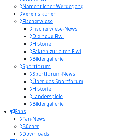
Namentlicher Werdegang
Vereinsikonen
Fischerwiese
Fischerwiese-News
Die neue Fiwi
Historie
Fakten zur alten Fiwi
Bildergallerie
Sportforum
Sportforum-News
Über das Sportforum
Historie
Länderspiele
Bildergallerie
Fans
Fan-News
Bücher
Downloads