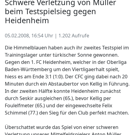
Schwere Verletzung von Müller
beim Testspielsieg gegen
Heidenheim
05.02.2008, 16:54 Uhr | 1.202 Aufrufe
Die Himmelblauen haben auch ihr zweites Testspiel im
Trainingslager unter türkischer Sonne gewonnen.
Gegen den 1. FC Heidenheim, welcher in der Oberliga
Baden-Württemberg um den Viertligaerhalt spielt,
hiess es am Ende 3:1 (1:0). Der CFC ging dabei nach 20
Minuten durch ein Abstaubertor von Kellig in Führung.
In der zweiten Hälfte konnte Heidenheim zunächst
durch Seskir ausgleichen (65.), bevor Kellig per
Foulelfmeter (65.) und der eingewechselte Felix
Schimmel (77.) den Sieg für den Club perfekt machten.
Überschattet wurde das Spiel von einer schweren
Verletzung unseres Mittelfeldspielers Anton Müller.