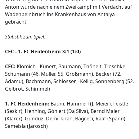
Anton wurde nach einem Zweikampf mit Verdacht auf
Wadenbeinbruch ins Krankenhaus von Antalya
gebracht.
Statistik zum Spiel:
CFC - 1. FC Heidenheim 3:1 (1:0)
CFC:
Klömich - Kunert, Baumann, Thönelt, Troschke -
Schumann (46. Müller, 55. Großmann), Becker (72.
Adamu), Bachmann, Schlosser - Kellig, Sonnenberg (52.
Gelbrot, Schimmel)
1. FC Heidenheim:
Baum, Hammerl (J. Meier), Feistle
(Seskir), Henning, Göhlert (Da Silva), Bernd Maier
(Klarer), Gündüz, Demirkiran, Bagceci, Raaf (Spann),
Sameisla (Jarosch)