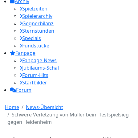
Archiv
Spielzeiten
Spielerarchiv
Gegnerbilanz
Sternstunden
Specials
Fundstücke
Fanpage
Fanpage-News
Jubiläums-Schal
Forum-Hits
Startbilder
Forum
Home
News-Übersicht
Schwere Verletzung von Müller beim Testspielsieg
gegen Heidenheim