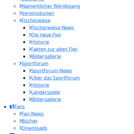
Namentlicher Werdegang
Vereinsikonen
Fischerwiese
Fischerwiese-News
Die neue Fiwi
Historie
Fakten zur alten Fiwi
Bildergallerie
Sportforum
Sportforum-News
Über das Sportforum
Historie
Länderspiele
Bildergallerie
Fans
Fan-News
Bücher
Downloads