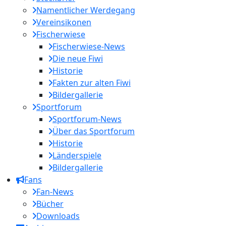
Namentlicher Werdegang
Vereinsikonen
Fischerwiese
Fischerwiese-News
Die neue Fiwi
Historie
Fakten zur alten Fiwi
Bildergallerie
Sportforum
Sportforum-News
Über das Sportforum
Historie
Länderspiele
Bildergallerie
Fans
Fan-News
Bücher
Downloads