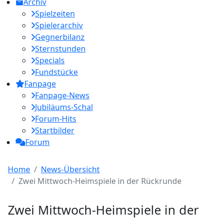
Archiv
Spielzeiten
Spielerarchiv
Gegnerbilanz
Sternstunden
Specials
Fundstücke
Fanpage
Fanpage-News
Jubiläums-Schal
Forum-Hits
Startbilder
Forum
Home
News-Übersicht
Zwei Mittwoch-Heimspiele in der Rückrunde
Zwei Mittwoch-Heimspiele in der